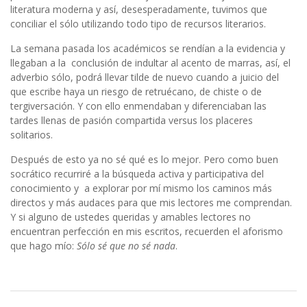
literatura moderna y así, desesperadamente, tuvimos que
conciliar el sólo utilizando todo tipo de recursos literarios.
La semana pasada los académicos se rendían a la evidencia y
llegaban a la conclusión de indultar al acento de marras, así, el
adverbio sólo, podrá llevar tilde de nuevo cuando a juicio del
que escribe haya un riesgo de retruécano, de chiste o de
tergiversación. Y con ello enmendaban y diferenciaban las
tardes llenas de pasión compartida versus los placeres
solitarios.
Después de esto ya no sé qué es lo mejor. Pero como buen
socrático recurriré a la búsqueda activa y participativa del
conocimiento y a explorar por mí mismo los caminos más
directos y más audaces para que mis lectores me comprendan.
Y si alguno de ustedes queridas y amables lectores no
encuentran perfección en mis escritos, recuerden el aforismo
que hago mío:
Sólo sé que no sé nada
.