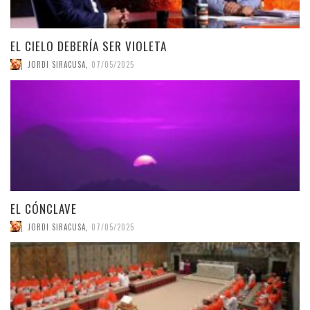
EL CIELO DEBERÍA SER VIOLETA
JORDI SIRACUSA
,
07/05/2025
EL CÓNCLAVE
JORDI SIRACUSA
,
07/05/2025