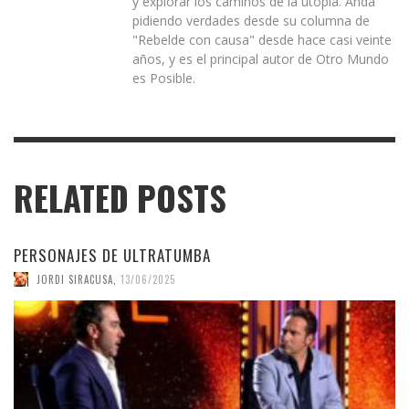
y explorar los caminos de la utopía. Anda
pidiendo verdades desde su columna de
"Rebelde con causa" desde hace casi veinte
años, y es el principal autor de Otro Mundo
es Posible.
RELATED POSTS
PERSONAJES DE ULTRATUMBA
JORDI SIRACUSA
,
13/06/2025