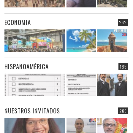
ECONOMIA
262
HISPANOAMÉRICA
185
NUESTROS INVITADOS
269