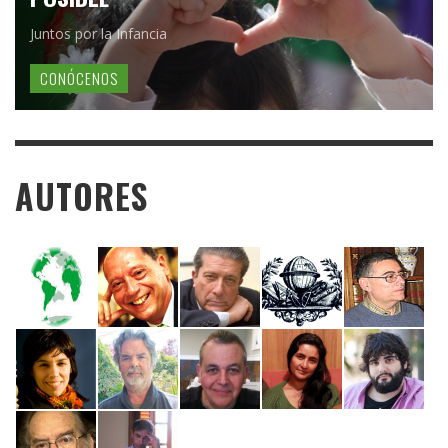
Juntos por la Infancia
CONÓCENOS
AUTORES