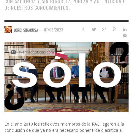
CON SAPIENCIA Y SIN RIGOR, LA PUREZA Y AUTENTICIDAD
DE NUESTROS CONOCIMIENTOS.
—
07/03/2023
JORDI SIRACUSA
laverdadnoticias.com
En el año 2010 los reflexivos miembros de la RAE llegaron a la
conclusión de que ya no era necesario poner tilde diacrítica al