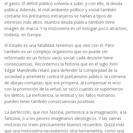
el gasto. El déficit público volvería a subir, y con ello, la deuda
pública. Además, el mal ambiente político y social también
contaría: los préstamos extranjeros se harían a tipos de
intereses más altos. Nuestra deuda pública también tiene
imagen de marca. Y la motosierra es un eslogan poco atractivo,
todavía, en Europa.
El Estado es una fatalidad: tenemos que vivir con él. Pero
también es un complejo organismo que no puede ser
reformado en un ficticio vacío social: cada decisión tiene
consecuencias. Recordemos la historia que en el siglo XVIII
Edgar Mandeville relató para defender la complejidad de la
sociedad y arremeter contra el puritanismo público: la colmena
de abejas corruptas, que era próspera, al compensar el vicio
con la promoción de la virtud, se secó cuando se suprimieron
los delitos. La ineficiencia, la lentitud y los fallos humanos
pueden tener también consecuencias positivas.
La perfección, que nos fascina, pertenece a la imaginación, a la
fantasía, o a los peores imaginarios ideológicos. Y las sierras
motoras no traen precisamente buenos recuerdos. Quizá más
que una motosierra necesitemos otra herramienta, como una