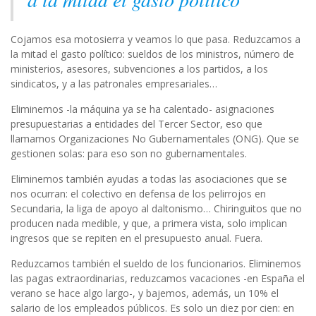
Cojamos esa motosierra y veamos lo que pasa. Reduzcamos a
la mitad el gasto político: sueldos de los ministros, número de
ministerios, asesores, subvenciones a los partidos, a los
sindicatos, y a las patronales empresariales…
Eliminemos -la máquina ya se ha calentado- asignaciones
presupuestarias a entidades del Tercer Sector, eso que
llamamos Organizaciones No Gubernamentales (ONG). Que se
gestionen solas: para eso son no gubernamentales.
Eliminemos también ayudas a todas las asociaciones que se
nos ocurran: el colectivo en defensa de los pelirrojos en
Secundaria, la liga de apoyo al daltonismo… Chiringuitos que no
producen nada medible, y que, a primera vista, solo implican
ingresos que se repiten en el presupuesto anual. Fuera.
Reduzcamos también el sueldo de los funcionarios. Eliminemos
las pagas extraordinarias, reduzcamos vacaciones -en España el
verano se hace algo largo-, y bajemos, además, un 10% el
salario de los empleados públicos. Es solo un diez por cien: en