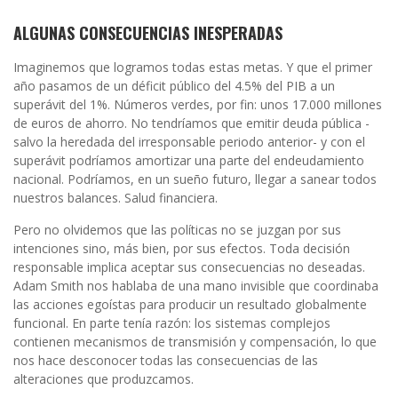
ALGUNAS CONSECUENCIAS INESPERADAS
Imaginemos que logramos todas estas metas. Y que el primer
año pasamos de un déficit público del 4.5% del PIB a un
superávit del 1%. Números verdes, por fin: unos 17.000 millones
de euros de ahorro. No tendríamos que emitir deuda pública -
salvo la heredada del irresponsable periodo anterior- y con el
superávit podríamos amortizar una parte del endeudamiento
nacional. Podríamos, en un sueño futuro, llegar a sanear todos
nuestros balances. Salud financiera.
Pero no olvidemos que las políticas no se juzgan por sus
intenciones sino, más bien, por sus efectos. Toda decisión
responsable implica aceptar sus consecuencias no deseadas.
Adam Smith nos hablaba de una mano invisible que coordinaba
las acciones egoístas para producir un resultado globalmente
funcional. En parte tenía razón: los sistemas complejos
contienen mecanismos de transmisión y compensación, lo que
nos hace desconocer todas las consecuencias de las
alteraciones que produzcamos.