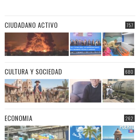
CIUDADANO ACTIVO
757
CULTURA Y SOCIEDAD
680
ECONOMIA
262