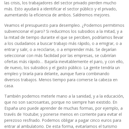
las crisis, los trabajadores del sector privado pierden mucho
más. Esto ayudará a identificar el sector público y el privado,
aumentando la eficiencia de ambos. Saldremos mejores.
Veamos el presupuesto para desempleo. ¿Podemos permitirnos
subvencionar el paro? Si reducimos los subsidios a la mitad, y a
la mitad de tiempo durante el que se perciben, podríamos llevar
a los ciudadanos a buscar trabajo más rápido, o a emigrar, o a
entrar y salir, o a reciclarse, o a emprender más. Se dejarían
seleccionar con más facilidad por las empresas, se cubrirían
ofertas más rápido… Bajaría inevitablemente el paro, y con ello,
de nuevo, los subsidios y el gasto público. La gente tendría un
empleo y tiraría para delante, aunque fuera combinando
diversos trabajos. Menos tiempo para comerse la cabeza en
casa.
También podemos meterle mano a la sanidad, y a la educación,
que no son sacrosantas, porque no siempre han existido. En
España uno puede aprender de muchas formas, por ejemplo, a
través de Youtube; y ponerse menos en corriente para evitar el
perezoso resfriado. Podemos obligar a pagar cinco euros para
entrar al ambulatorio. De esta forma, evitaríamos el turismo