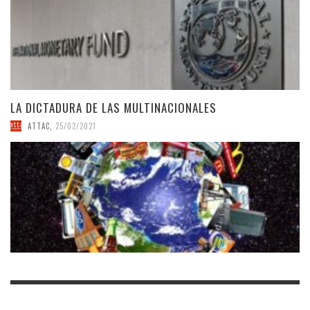
LA DICTADURA DE LAS MULTINACIONALES
ATTAC
,
25/02/2021