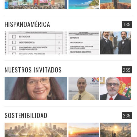
HISPANOAMÉRICA
185
NUESTROS INVITADOS
269
SOSTENIBILIDAD
235