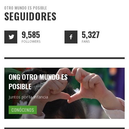
OTRO MUNDO ES POSIBLE
SEGUIDORES
9,585
5,327
FOLLOWERS
FANS
ONG OTRO MUNDO ES
POSIBLE
Juntos por la Infancia
CONÓCENOS