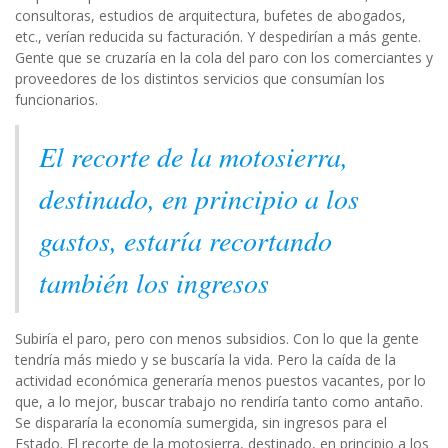
consultoras, estudios de arquitectura, bufetes de abogados,
etc., verían reducida su facturación. Y despedirían a más gente.
Gente que se cruzaría en la cola del paro con los comerciantes y
proveedores de los distintos servicios que consumían los
funcionarios.
El recorte de la motosierra,
destinado, en principio a los
gastos, estaría recortando
también los ingresos
Subiría el paro, pero con menos subsidios. Con lo que la gente
tendría más miedo y se buscaría la vida. Pero la caída de la
actividad económica generaría menos puestos vacantes, por lo
que, a lo mejor, buscar trabajo no rendiría tanto como antaño.
Se dispararía la economía sumergida, sin ingresos para el
Estado. El recorte de la motosierra, destinado, en principio a los