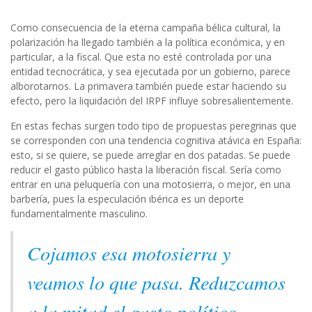
Como consecuencia de la eterna campaña bélica cultural, la
polarización ha llegado también a la política económica, y en
particular, a la fiscal. Que esta no esté controlada por una
entidad tecnocrática, y sea ejecutada por un gobierno, parece
alborotarnos. La primavera también puede estar haciendo su
efecto, pero la liquidación del IRPF influye sobresalientemente.
En estas fechas surgen todo tipo de propuestas peregrinas que
se corresponden con una tendencia cognitiva atávica en España:
esto, si se quiere, se puede arreglar en dos patadas. Se puede
reducir el gasto público hasta la liberación fiscal. Sería como
entrar en una peluquería con una motosierra, o mejor, en una
barbería, pues la especulación ibérica es un deporte
fundamentalmente masculino.
Cojamos esa motosierra y
veamos lo que pasa. Reduzcamos
a la mitad el gasto político