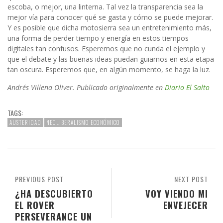
escoba, o mejor, una linterna. Tal vez la transparencia sea la
mejor vía para conocer qué se gasta y cómo se puede mejorar.
Y es posible que dicha motosierra sea un entretenimiento más,
una forma de perder tiempo y energía en estos tiempos
digitales tan confusos. Esperemos que no cunda el ejemplo y
que el debate y las buenas ideas puedan guiarnos en esta etapa
tan oscura. Esperemos que, en algún momento, se haga la luz.
Andrés Villena Oliver. Publicado originalmente en
Diario El Salto
TAGS:
AUSTERIDAD
NEOLIBERALISMO ECONÓMICO
PREVIOUS POST
NEXT POST
¿HA DESCUBIERTO
VOY VIENDO MI
EL ROVER
ENVEJECER
PERSEVERANCE UN