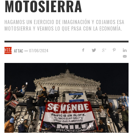
MOTOSIERRA
HAGAMOS UN EJERCICIO DE IMAGINACIÓN Y COJAMOS ESA
MOTOSIERRA Y VEAMOS LO QUE PASA CON LA ECONOMÍA.
—
07/06/2024
ATTAC