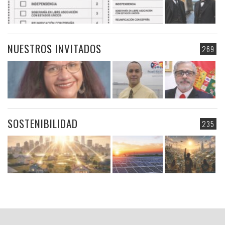
NUESTROS INVITADOS
269
SOSTENIBILIDAD
235