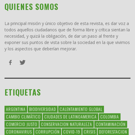
QUIENES SOMOS
La principal misión y único objetivo de esta revista, es dar voz a
todos aquellos ciudadanos que de forma libre y crítica sientan la
necesidad, y quizá la obligación, de dar un paso al frente y
exponer sus puntos de vista sobre la sociedad en la que vivimos
y los aspectos que deberían mejorar.
ETIQUETAS
ARGENTINA
BIODIVERSIDAD
CALENTAMIENTO GLOBAL
CAMBIO CLIMÁTICO
CIUDADES DE LATINOAMERICA
COLOMBIA
COMERCIO JUSTO
CONSERVACION NATURALEZA
CONTAMINACIÓN
CORONAVIRUS
CORRUPCIÓN
COVID-19
CRISIS
DEFORESTACION