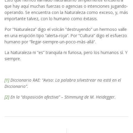
que hay aquí muchas fuerzas o agencias o intenciones jugando-
operando. Se encuentra con la Naturaleza como exceso, y, más
importante talvez, con lo humano como éxtasis.
Por “Naturaleza” digo el volcán “destruyendo” un hermoso valle
en una erupción tipo “alerta-roja”. Por “Cultura” digo el esfuerzo
humano por “llegar-siempre-un-poco-màs-allá”.
La Naturaleza ni “es” tranquila ni furiosa, pero los humanos sì. Y
siempre.
[1]
Diccionario RAE: “Aviso: La palabra silvestrear no está en el
Diccionario”.
[2]
En la “disposición afectiva” – Stimmung de M. Heidegger.