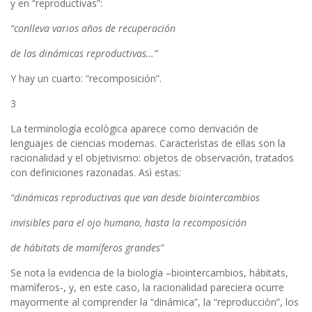
y en “reproductivas”:
“conlleva varios años de recuperación
de las dinámicas reproductivas…”
Y hay un cuarto: “recomposición”.
3
La terminología ecològica aparece como derivación de
lenguajes de ciencias modernas. Caracterìstas de ellas son la
racionalidad y el objetivismo: objetos de observación, tratados
con definiciones razonadas. Asì estas:
“dinámicas reproductivas que van desde biointercambios
invisibles para el ojo humano, hasta la recomposición
de hábitats de mamíferos grandes”
Se nota la evidencia de la biología –biointercambios, hábitats,
mamìferos-, y, en este caso, la racionalidad pareciera ocurre
mayormente al comprender la “dinámica”, la “reproducciòn”, los