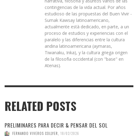
narrativa, filosofìa y asuntos varios de las
contingencias de la vida actual. Por años
estudioso de las propuestas del Buen Vivir -
Sumak Kawsay latinoamericano,
actualmente està dedicado, en parte, a un
proceso de estudios y experiencias con el
paralelo y las diferencias entre la cultura
andina latinoamericana (aymaras,
Tiwanaku, Inka), y la cultura griega origen
de la filosofìa occidental (con "base" en
Atenas).
RELATED POSTS
PRELIMINARES PARA DECIR & PENSAR DEL SOL
FERNANDO VIVEROS COLLYER
,
18/02/2026