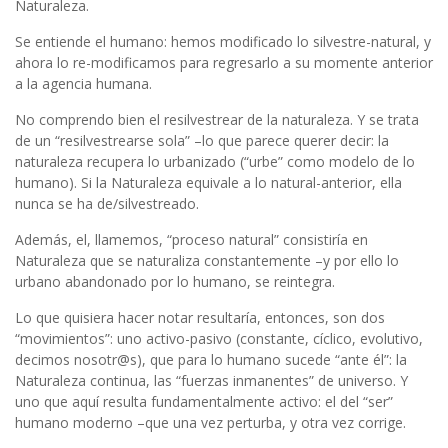
Naturaleza.
Se entiende el humano: hemos modificado lo silvestre-natural, y
ahora lo re-modificamos para regresarlo a su momente anterior
a la agencia humana.
No comprendo bien el resilvestrear de la naturaleza. Y se trata
de un “resilvestrearse sola” –lo que parece querer decir: la
naturaleza recupera lo urbanizado (“urbe” como modelo de lo
humano). Si la Naturaleza equivale a lo natural-anterior, ella
nunca se ha de/silvestreado.
Además, el, llamemos, “proceso natural” consistiría en
Naturaleza que se naturaliza constantemente –y por ello lo
urbano abandonado por lo humano, se reintegra.
Lo que quisiera hacer notar resultaría, entonces, son dos
“movimientos”: uno activo-pasivo (constante, cíclico, evolutivo,
decimos nosotr@s), que para lo humano sucede “ante él”: la
Naturaleza continua, las “fuerzas inmanentes” de universo. Y
uno que aquí resulta fundamentalmente activo: el del “ser”
humano moderno –que una vez perturba, y otra vez corrige.