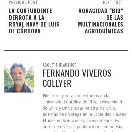
PREVIOUS POST
NEXT POST
LA CONTUNDENTE
VORACIDAD "BIO"
DERROTA A LA
DE LAS
ROYAL NAVY DE LUIS
MULTINACIONALES
DE CÓRDOVA
AGROQUÍMICAS
ABOUT THE AUTHOR
FERNANDO VIVEROS
COLLYER
Filòsofo - poeta con estudios en la
Universidad Catòlica de Chile, Universidad
de Chile y Universidad Austral de Chile,
ademàs de un stage en la Ecole des Hautes
Etudes en Sciences Sociales de Parìs. Es
autor de diversas publicaciones en poesìa,