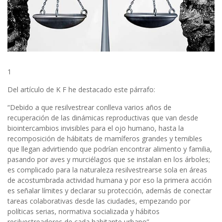
1
Del artículo de K F he destacado este párrafo:
“Debido a que resilvestrear conlleva varios años de
recuperación de las dinámicas reproductivas que van desde
biointercambios invisibles para el ojo humano, hasta la
recomposición de hábitats de mamíferos grandes y temibles
que llegan advirtiendo que podrían encontrar alimento y familia,
pasando por aves y murciélagos que se instalan en los árboles;
es complicado para la naturaleza resilvestrearse sola en áreas
de acostumbrada actividad humana y por eso la primera acción
es señalar límites y declarar su protección, además de conectar
tareas colaborativas desde las ciudades, empezando por
políticas serias, normativa socializada y hábitos
resilvestreadores de cada habitante urbano”