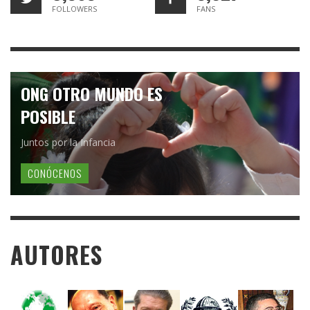
FOLLOWERS
FANS
ONG OTRO MUNDO ES
POSIBLE
Juntos por la Infancia
CONÓCENOS
AUTORES