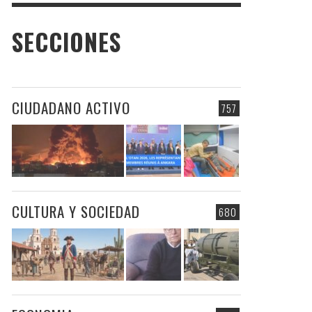
SECCIONES
CIUDADANO ACTIVO
757
CULTURA Y SOCIEDAD
680