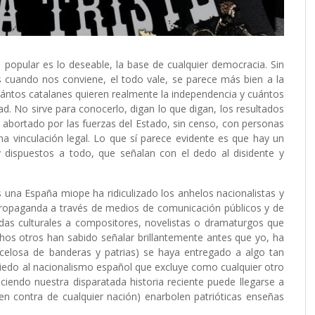
 popular es lo deseable, la base de cualquier democracia. Sin
 cuando nos conviene, el todo vale, se parece más bien a la
cuántos catalanes quieren realmente la independencia y cuántos
. No sirve para conocerlo, digan lo que digan, los resultados
 abortado por las fuerzas del Estado, sin censo, con personas
na vinculación legal. Lo que sí parece evidente es que hay un
y dispuestos a todo, que señalan con el dedo al disidente y
una España miope ha ridiculizado los anhelos nacionalistas y
 propaganda a través de medios de comunicación públicos y de
udas culturales a compositores, novelistas o dramaturgos que
hos otros han sabido señalar brillantemente antes que yo, ha
recelosa de banderas y patrias) se haya entregado a algo tan
iedo al nacionalismo español que excluye como cualquier otro
ciendo nuestra disparatada historia reciente puede llegarse a
 en contra de cualquier nación) enarbolen patrióticas enseñas