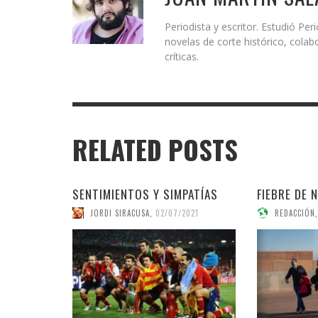
Periodista y escritor. Estudió Peri
novelas de corte histórico, colab
críticas.
RELATED POSTS
SENTIMIENTOS Y SIMPATÍAS
FIEBRE DE 
JORDI SIRACUSA
,
02/07/2021
REDACCIÓN
,