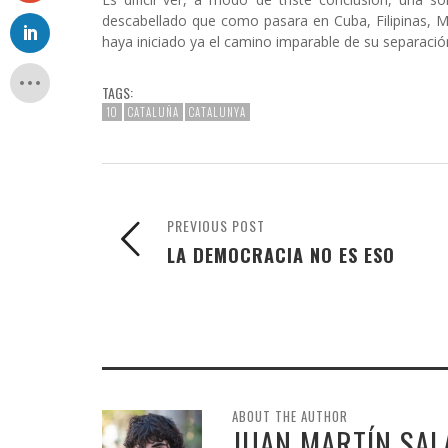
descabellado que como pasara en Cuba, Filipinas, 
haya iniciado ya el camino imparable de su separació
TAGS:
1O
CATALUÑA
CATALUNYA
PREVIOUS POST
LA DEMOCRACIA NO ES ESO
ABOUT THE AUTHOR
JUAN MARTÍN SA