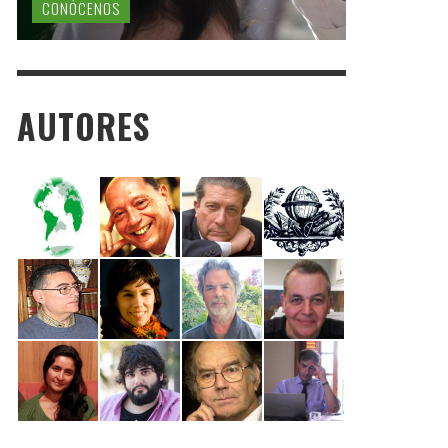
CONÓCENOS
AUTORES