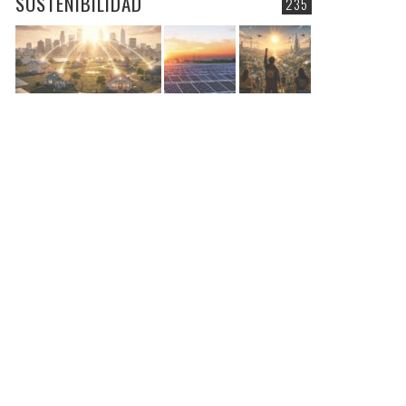
SOSTENIBILIDAD
235