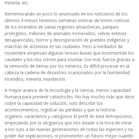
minería, etc.
Rememorando un poco lo anunciado en los noticieros de los
últimos 4 meses tenemos semanas enteras de tristes noticias
de los incendios de varias regiones amazónicas, parques
protegidos, millones de animales incinerados, selvas enteras
desaparecidas, horror y desesperación de pueblos indígenas y
marchas de activistas en las ciudades. Pero a mediados de
noviembre empiezan algunas tenues lluvias que incrementan los
caudales y los ríos crecen para inundar con mas fuerza gracias a
la remoción de tierras por los mineros. Es difícil procesar en la
cabeza la cadena de desastres ocasionados por la humanidad:
incendios, minería, inundación.
A mayor avance de la tecnología y la ciencia, menor capacidad
humana para prevenir catástrofes. No hay mucho más que decir
sobre la capacidad de solución, solo describir los
acontecimientos, registrar las pérdidas y que la historia
organice, caracterice y categorice el perfil de este Antropoceno,
empezando por la vergüenza que nos invade a la hora de mirar
a los ojos a las nuevas generaciones de todas las especies y no
poder dar explicaciones, ni prometerles un futuro mejor cuando