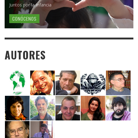
Juntos por la Infancia
CONÓCENOS
AUTORES