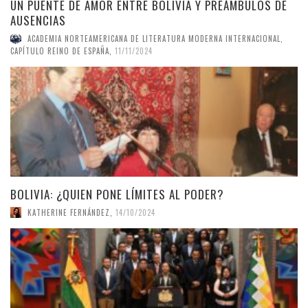
UN PUENTE DE AMOR ENTRE BOLIVIA Y PREÁMBULOS DE
AUSENCIAS
ACADEMIA NORTEAMERICANA DE LITERATURA MODERNA INTERNACIONAL,
CAPÍTULO REINO DE ESPAÑA
,
11/11/2024
BOLIVIA: ¿QUIEN PONE LÍMITES AL PODER?
KATHERINE FERNÁNDEZ
,
14/10/2024