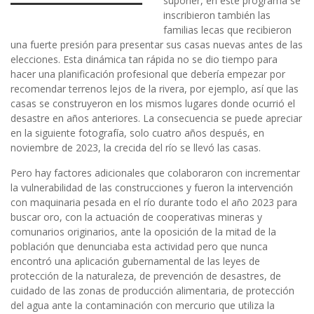
suponer, en este programa se
inscribieron también las
familias lecas que recibieron
una fuerte presión para presentar sus casas nuevas antes de las
elecciones. Esta dinámica tan rápida no se dio tiempo para
hacer una planificación profesional que debería empezar por
recomendar terrenos lejos de la rivera, por ejemplo, así que las
casas se construyeron en los mismos lugares donde ocurrió el
desastre en años anteriores. La consecuencia se puede apreciar
en la siguiente fotografía, solo cuatro años después, en
noviembre de 2023, la crecida del río se llevó las casas.
Pero hay factores adicionales que colaboraron con incrementar
la vulnerabilidad de las construcciones y fueron la intervención
con maquinaria pesada en el río durante todo el año 2023 para
buscar oro, con la actuación de cooperativas mineras y
comunarios originarios, ante la oposición de la mitad de la
población que denunciaba esta actividad pero que nunca
encontró una aplicación gubernamental de las leyes de
protección de la naturaleza, de prevención de desastres, de
cuidado de las zonas de producción alimentaria, de protección
del agua ante la contaminación con mercurio que utiliza la