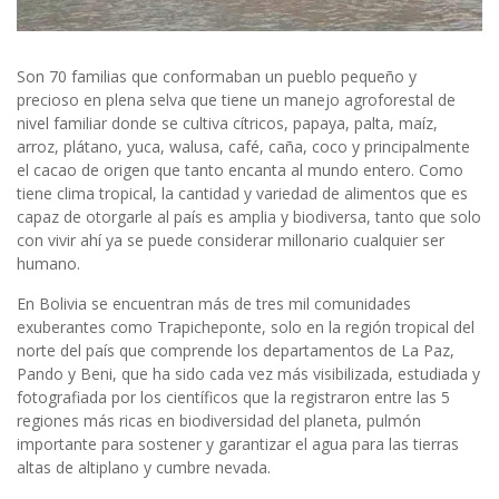
Son 70 familias que conformaban un pueblo pequeño y
precioso en plena selva que tiene un manejo agroforestal de
nivel familiar donde se cultiva cítricos, papaya, palta, maíz,
arroz, plátano, yuca, walusa, café, caña, coco y principalmente
el cacao de origen que tanto encanta al mundo entero. Como
tiene clima tropical, la cantidad y variedad de alimentos que es
capaz de otorgarle al país es amplia y biodiversa, tanto que solo
con vivir ahí ya se puede considerar millonario cualquier ser
humano.
En Bolivia se encuentran más de tres mil comunidades
exuberantes como Trapicheponte, solo en la región tropical del
norte del país que comprende los departamentos de La Paz,
Pando y Beni, que ha sido cada vez más visibilizada, estudiada y
fotografiada por los científicos que la registraron entre las 5
regiones más ricas en biodiversidad del planeta, pulmón
importante para sostener y garantizar el agua para las tierras
altas de altiplano y cumbre nevada.