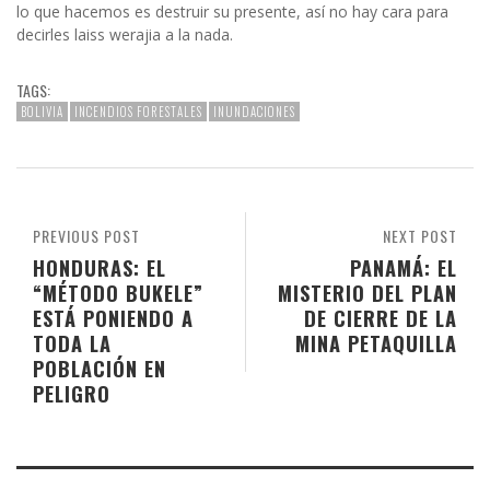
lo que hacemos es destruir su presente, así no hay cara para
decirles laiss werajia a la nada.
TAGS:
BOLIVIA
INCENDIOS FORESTALES
INUNDACIONES
PREVIOUS POST
NEXT POST
HONDURAS: EL
PANAMÁ: EL
“MÉTODO BUKELE”
MISTERIO DEL PLAN
ESTÁ PONIENDO A
DE CIERRE DE LA
TODA LA
MINA PETAQUILLA
POBLACIÓN EN
PELIGRO