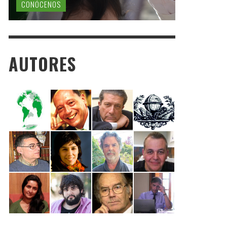
CONÓCENOS
AUTORES