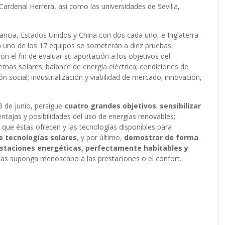
ardenal Herrera, así como las universidades de Sevilla,
ancia, Estados Unidos y China con dos cada uno, e Inglaterra
da uno de los 17 equipos se someterán a diez pruebas
n el fin de evaluar su aportación a los objetivos del
temas solares; balance de energía eléctrica; condiciones de
n social; industrialización y viabilidad de mercado; innovación,
8 de junio, persigue
cuatro grandes objetivos
:
sensibilizar
entajas y posibilidades del uso de energías renovables;
 que éstas ofrecen y las tecnologías disponibles para
e tecnologías solares
, y por último,
demostrar de forma
estaciones energéticas, perfectamente habitables y
ogías suponga menoscabo a las prestaciones o el confort.