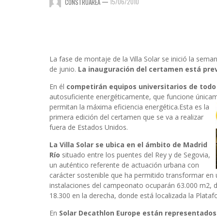
—
15/06/2010
CONSTRUAREA
La fase de montaje de la Villa Solar se inició la se
de junio.
La inauguración del certamen está prev
En él
competirán equipos universitarios de tod
autosuficiente energéticamente, que funcione únicam
permitan la máxima eficiencia energética.Esta es la
primera edición del certamen que se va a realizar
fuera de Estados Unidos.
La Villa Solar se ubica en el ámbito de Madrid
Río
situado entre los puentes del Rey y de Segovia,
un auténtico referente de actuación urbana con
carácter sostenible que ha permitido transformar en 
instalaciones del campeonato ocuparán 63.000 m2, de 
18.300 en la derecha, donde está localizada la Plataf
En
Solar Decathlon Europe están representados