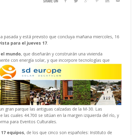
SHARE ON:
mana pasada y está previsto que concluya mañana miercoles, 16
ista para el jueves 17
.
o el mundo
, que diseñarán y construirán una vivienda
ente con energía solar, y que incorpore tecnologías que
un gran parque las antiguas calzadas de la M-30. Las
las cuales 44.700 se sitúan en la margen izquierda del río, y
orma para Eventos Culturales.
 17 equipos
, de los que cinco son españoles: Instituto de