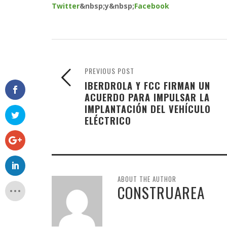
Twitter
&nbsp;
y
&nbsp;
Facebook
PREVIOUS POST
IBERDROLA Y FCC FIRMAN UN
ACUERDO PARA IMPULSAR LA
IMPLANTACIÓN DEL VEHÍCULO
ELÉCTRICO
ABOUT THE AUTHOR
CONSTRUAREA