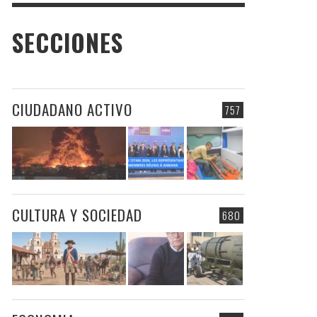
SECCIONES
CIUDADANO ACTIVO
757
CULTURA Y SOCIEDAD
680