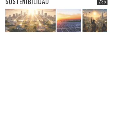
SOSTENIBILIDAD
235