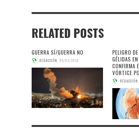
RELATED POSTS
GUERRA SÍ/GUERRA NO
PELIGRO D
GÉLIDAS EN
REDACCIÓN
,
05/03/2026
CONFIRMA 
VÓRTICE P
REDACCIÓN
,