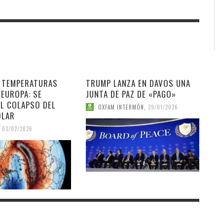
E TEMPERATURAS
TRUMP LANZA EN DAVOS UNA
 EUROPA: SE
JUNTA DE PAZ DE «PAGO»
EL COLAPSO DEL
OXFAM INTERMÓN
,
29/01/2026
OLAR
03/02/2026