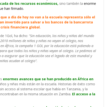
ocada de los recursos económicos,
sino también la
enorme
ue han firmado.
 que a día de hoy no van a la escuela representa sólo el
han invertido para salvar a los bancos de la bancarrota
crisis financiera global.
 de 1Gol, ha dicho:
“Sin educación, los niños y niñas del mundo
 2010 millones de niños y niñas no vayan al colegio, nos
en África, la campaña 1 GOL por la educación está pidiendo a
ara que todos los niños y niñas vayan al colegio. Le pedimos al
a a asegurar que la educación sea el legado de este mundial y
niñas acudan al colegio”.
os
enormes avances que se han producido en África en
niños y niñas más están en la escuela. Historias de éxito como
sin acceso al sistema escolar que había en Tanzania, y la
encontraban en la misma situación en Zambia.
El acceso a la