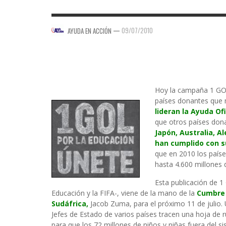
—
09/07/2010
AYUDA EN ACCIÓN
Hoy la campaña 1 GOL 
países donantes que
lideran la Ayuda Of
que otros países don
Japón, Australia, A
han cumplido con 
que en 2010 los paíse
hasta 4.600 millones d
Esta publicación de 1
Educación y la FIFA-, viene de la mano de la
Cumbre 
Sudáfrica,
Jacob Zuma, para el próximo 11 de julio.
Jefes de Estado de varios países tracen una hoja de 
para que los 72 millones de niños y niñas fuera del 