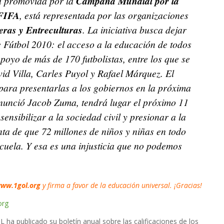
 promovida por la
Campaña Mundial por la
FIFA
, está representada por las organizaciones
ras y Entreculturas
. La iniciativa busca dejar
 Fútbol 2010: el acceso a la educación de todos
poyo de más de 170 futbolistas, entre los que se
id Villa, Carles Puyol y Rafael Márquez. El
 para presentarlas a los gobiernos en la próxima
nunció Jacob Zuma, tendrá lugar el próximo 11
ensibilizar a la sociedad civil y presionar a la
nta de que 72 millones de niños y niñas en todo
scuela. Y esa es una injusticia que no podemos
ww.1gol.org
y firma a favor de la educación universal. ¡Gracias!
org
ha publicado su boletín anual sobre las calificaciones de los