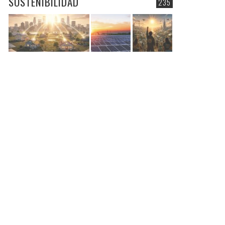
SOSTENIBILIDAD
235