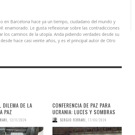
acido en Barcelona hace ya un tiempo, ciudadano del mundo y
il: enamorado. Le gusta reflexionar sobre las contradicciones
rar los caminos de la utopía. Anda pidiendo verdades desde su
esde hace casi veinte años, y es el principal autor de Otro
L DILEMA DE LA
CONFERENCIA DE PAZ PARA
A PAZ
UCRANIA: LUCES Y SOMBRAS
RARI
,
12/11/2024
SERGIO FERRARI
,
17/06/2024