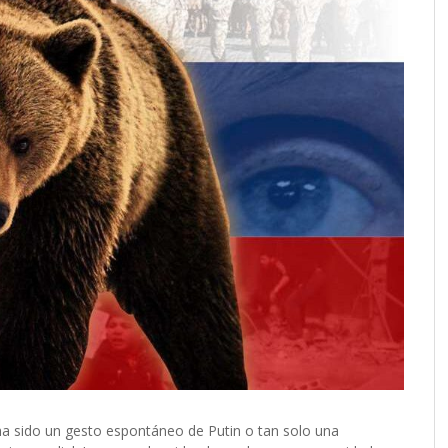
ha sido un gesto espontáneo de Putin o tan solo una