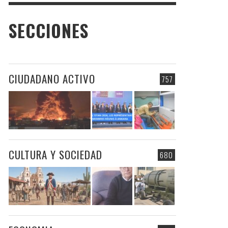
SECCIONES
CIUDADANO ACTIVO
757
CULTURA Y SOCIEDAD
680