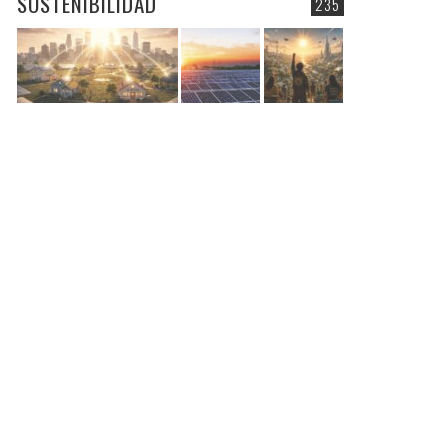
SOSTENIBILIDAD
235