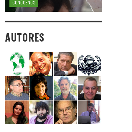
CONÓCENOS
AUTORES