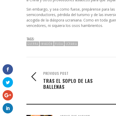
Sin embargo, y sea como fuese, prepárense para las 
semiconductores, pérdida del turismo y de las inversi
acogida de la diáspora ucraniana. Como en toda guer
vencedores, ni siquiera los osos hambrientos.
TAGS:
GUERRA
INVASIÓN
RUSIA
UCRANIA
PREVIOUS POST
TRAS EL SOPLO DE LAS
BALLENAS