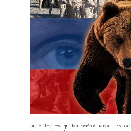
Que nadie piense que la invasión de Rusia a Ucrania 