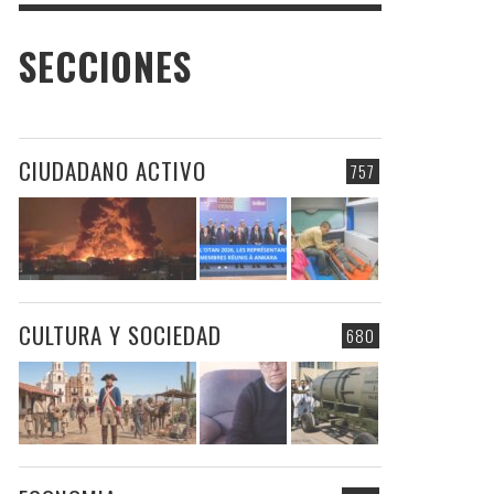
SECCIONES
CIUDADANO ACTIVO
757
CULTURA Y SOCIEDAD
680