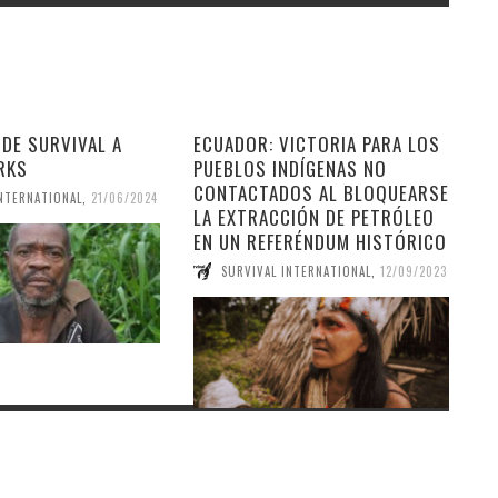
DE SURVIVAL A
ECUADOR: VICTORIA PARA LOS
RKS
PUEBLOS INDÍGENAS NO
CONTACTADOS AL BLOQUEARSE
INTERNATIONAL
,
21/06/2024
LA EXTRACCIÓN DE PETRÓLEO
EN UN REFERÉNDUM HISTÓRICO
SURVIVAL INTERNATIONAL
,
12/09/2023