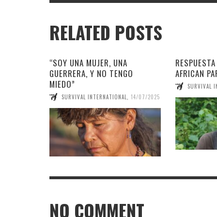
RELATED POSTS
“SOY UNA MUJER, UNA
RESPUESTA 
GUERRERA, Y NO TENGO
AFRICAN PA
MIEDO”
SURVIVAL 
SURVIVAL INTERNATIONAL
,
14/07/2025
NO COMMENT