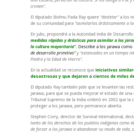
crimen”.
El diputado Bishnu Pada Ray quiere
“destetar”
a los n
de su comunidad para
“asimilarlos drásticamente a la
En julio, propondrá a la Autoridad India de Desarrollo
medidas rápidas y drásticas para asimilar a los jara
la cultura mayoritaria”.
Describe a los jarawa como s
de desarrollo primitivo”
y
“estancados en un tiempo in
Piedra y la Edad de Hierro”.
En la actualidad se reconoce que
iniciativas simila
desastrosas y que dejaron a cientos de miles 
El diputado Ray también pide que se levanten las rest
jarawa, para que se pueda mejorar el estado de una car
Tribunal Supremo de la India ordenó en 2002 que la c
proteger a los jarawa, pero permanece abierta.
Stephen Corry, director de Survival International, dec
tanto de los derechos de los pueblos indígenas como de
de forzar a los jarawa a abandonar su modo de vida, s