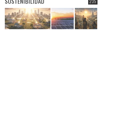
SOSTENIBILIDAD
235