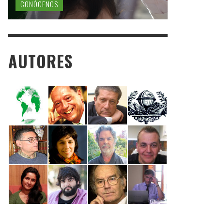
CONÓCENOS
AUTORES