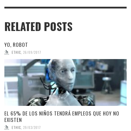
RELATED POSTS
YO, ROBOT
ETHIC
,
26/09/2017
EL 65% DE LOS NIÑOS TENDRÁ EMPLEOS QUE HOY NO
EXISTEN
ETHIC
,
29/03/2017