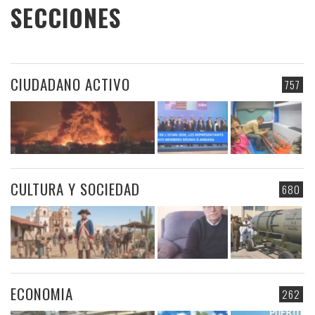
SECCIONES
CIUDADANO ACTIVO
757
CULTURA Y SOCIEDAD
680
ECONOMIA
262