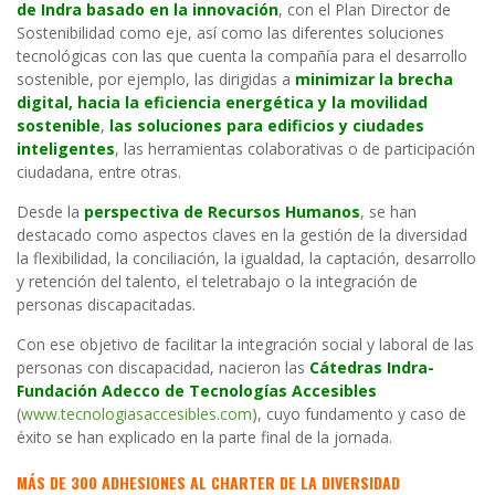
de Indra basado en la innovación
, con el Plan Director de
Sostenibilidad como eje, así como las diferentes soluciones
tecnológicas con las que cuenta la compañía para el desarrollo
sostenible, por ejemplo, las dirigidas a
minimizar la brecha
digital, hacia la eficiencia energética y la movilidad
sostenible
,
las soluciones para edificios y ciudades
inteligentes
, las herramientas colaborativas o de participación
ciudadana, entre otras.
Desde la
perspectiva de Recursos Humanos
, se han
destacado como aspectos claves en la gestión de la diversidad
la flexibilidad, la conciliación, la igualdad, la captación, desarrollo
y retención del talento, el teletrabajo o la integración de
personas discapacitadas.
Con ese objetivo de facilitar la integración social y laboral de las
personas con discapacidad, nacieron las
Cátedras Indra-
Fundación Adecco de Tecnologías Accesibles
(
www.tecnologiasaccesibles.com
), cuyo fundamento y caso de
éxito se han explicado en la parte final de la jornada.
MÁS DE 300 ADHESIONES AL CHARTER DE LA DIVERSIDAD