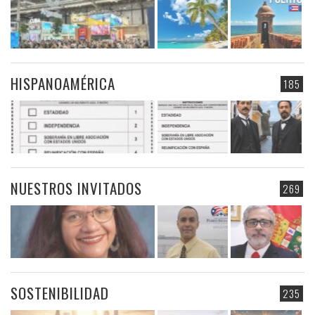
HISPANOAMÉRICA
185
NUESTROS INVITADOS
269
SOSTENIBILIDAD
235