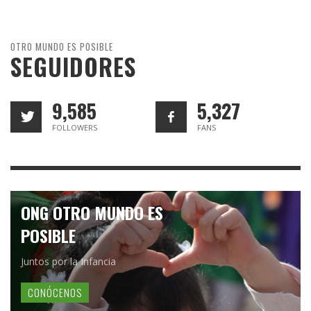
OTRO MUNDO ES POSIBLE
SEGUIDORES
9,585
5,327
FOLLOWERS
FANS
ONG OTRO MUNDO ES
POSIBLE
Juntos por la Infancia
CONÓCENOS