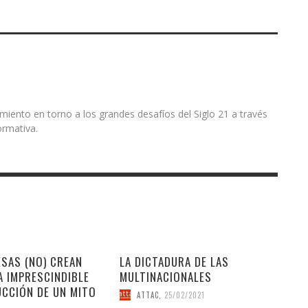
miento en torno a los grandes desafíos del Siglo 21 a través
ormativa.
SAS (NO) CREAN
LA DICTADURA DE LAS
A IMPRESCINDIBLE
MULTINACIONALES
CCIÓN DE UN MITO
ATTAC
,
25/02/2021
L