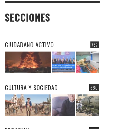
SECCIONES
CIUDADANO ACTIVO
757
CULTURA Y SOCIEDAD
680