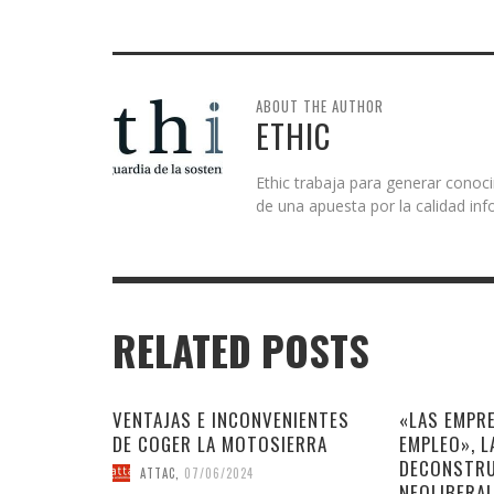
ABOUT THE AUTHOR
ETHIC
Ethic trabaja para generar conoci
de una apuesta por la calidad inf
RELATED POSTS
VENTAJAS E INCONVENIENTES
«LAS EMPRE
DE COGER LA MOTOSIERRA
EMPLEO», L
DECONSTRU
ATTAC
,
07/06/2024
NEOLIBERA