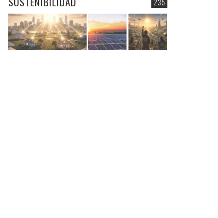
SOSTENIBILIDAD
235