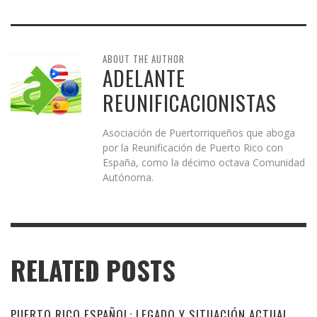
ABOUT THE AUTHOR
ADELANTE
REUNIFICACIONISTAS
Asociación de Puertorriqueños que aboga
por la Reunificación de Puerto Rico con
España, como la décimo octava Comunidad
Autónoma.
RELATED POSTS
PUERTO RICO ESPAÑOL: LEGADO Y SITUACIÓN ACTUAL