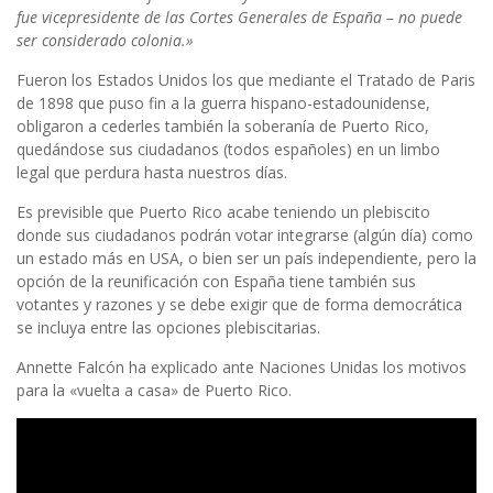
fue vicepresidente de las Cortes Generales de España – no puede
ser considerado colonia.»
Fueron los Estados Unidos los que mediante el Tratado de Paris
de 1898 que puso fin a la guerra hispano-estadounidense,
obligaron a cederles también la soberanía de Puerto Rico,
quedándose sus ciudadanos (todos españoles) en un limbo
legal que perdura hasta nuestros días.
Es previsible que Puerto Rico acabe teniendo un plebiscito
donde sus ciudadanos podrán votar integrarse (algún día) como
un estado más en USA, o bien ser un país independiente, pero la
opción de la reunificación con España tiene también sus
votantes y razones y se debe exigir que de forma democrática
se incluya entre las opciones plebiscitarias.
Annette Falcón ha explicado ante Naciones Unidas los motivos
para la «vuelta a casa» de Puerto Rico.