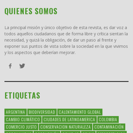
QUIENES SOMOS
La principal misión y único objetivo de esta revista, es dar voz a
todos aquellos ciudadanos que de forma libre y crítica sientan la
necesidad, y quizá la obligación, de dar un paso al frente y
exponer sus puntos de vista sobre la sociedad en la que vivimos
y los aspectos que deberían mejorar.
ETIQUETAS
ARGENTINA
BIODIVERSIDAD
CALENTAMIENTO GLOBAL
CAMBIO CLIMÁTICO
CIUDADES DE LATINOAMERICA
COLOMBIA
COMERCIO JUSTO
CONSERVACION NATURALEZA
CONTAMINACIÓN