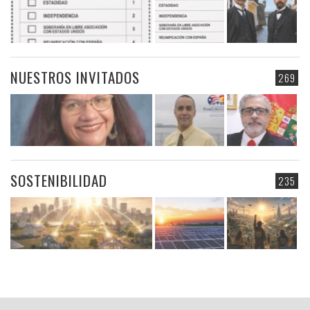
NUESTROS INVITADOS
269
SOSTENIBILIDAD
235