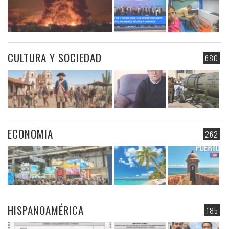
CULTURA Y SOCIEDAD
680
ECONOMIA
262
HISPANOAMÉRICA
185