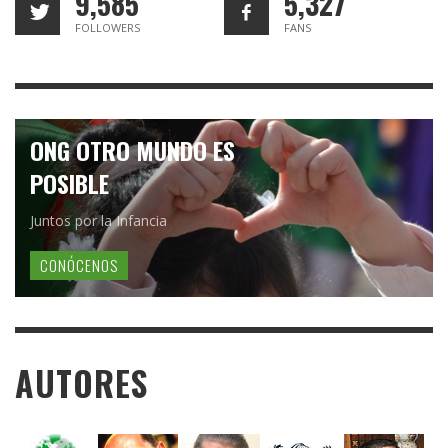
9,585
5,327
FOLLOWERS
FANS
ONG OTRO MUNDO ES
POSIBLE
Juntos por la Infancia
CONÓCENOS
AUTORES