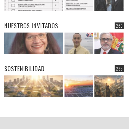
NUESTROS INVITADOS
269
SOSTENIBILIDAD
235