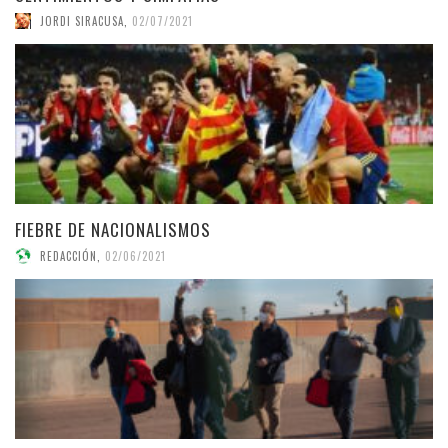
JORDI SIRACUSA
,
02/07/2021
FIEBRE DE NACIONALISMOS
REDACCIÓN
,
02/06/2021