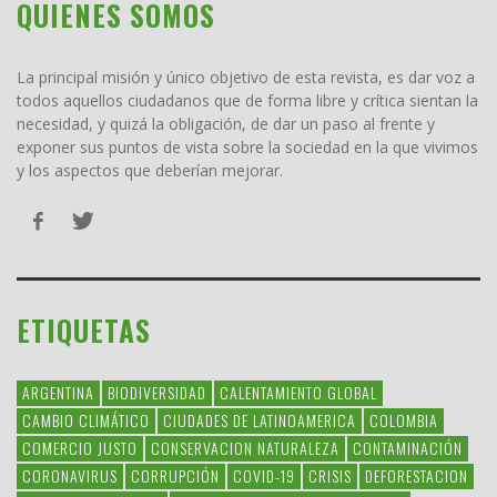
QUIENES SOMOS
La principal misión y único objetivo de esta revista, es dar voz a
todos aquellos ciudadanos que de forma libre y crítica sientan la
necesidad, y quizá la obligación, de dar un paso al frente y
exponer sus puntos de vista sobre la sociedad en la que vivimos
y los aspectos que deberían mejorar.
ETIQUETAS
ARGENTINA
BIODIVERSIDAD
CALENTAMIENTO GLOBAL
CAMBIO CLIMÁTICO
CIUDADES DE LATINOAMERICA
COLOMBIA
COMERCIO JUSTO
CONSERVACION NATURALEZA
CONTAMINACIÓN
CORONAVIRUS
CORRUPCIÓN
COVID-19
CRISIS
DEFORESTACION