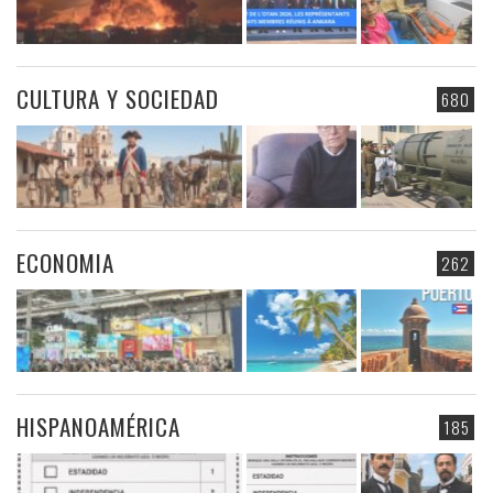
CULTURA Y SOCIEDAD
680
ECONOMIA
262
HISPANOAMÉRICA
185