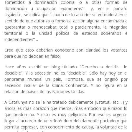
sometidos a dominación colonial o a otras formas de
dominación u ocupación extranjeras”… y, en el párrafo
siguiente, se indica que “…nada de lo anterior se entenderá en el
sentido de que autoriza o fomenta acción alguna encaminada a
quebrantar o menoscabar, total o parcialmente, la integridad
territorial o la unidad política de estados soberanos e
independientes”…
Creo que esto deberían conocerlo con claridad los votantes
para que no decidan en falso.
Hace años escribí un blog titulado “Derecho a decidir… lo
decidible”. Y la secesión no es “decidible”. Sólo hay hoy en el
panorama mundial un país, Formosa, que se originó por
secesión insular de la China Continental. Y no figura en la
relación de países de las Naciones Unidas.
A Catalunya no se la ha tratado debidamente (Estatut, etc….) y
ahora es más corazón que mente, más emoción que razón lo
que predomina. Y esto es muy peligroso. Por eso es urgente
llegar al acuerdo de un referéndum debidamente pactado y que
permita expresar, con conocimiento de causa, la voluntad de la