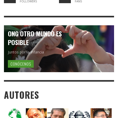
FOLLOWERS
FANS
ONG OTRO MUNDO ES
POSIBLE
Juntos por la Infancia
CONÓCENOS
AUTORES