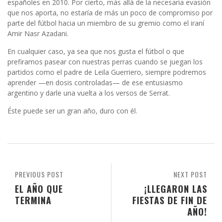
españoles en 2010. Por cierto, más allá de la necesaria evasión
que nos aporta, no estaría de más un poco de compromiso por
parte del fútbol hacia un miembro de su gremio como el iraní
Amir Nasr Azadani.
En cualquier caso, ya sea que nos gusta el fútbol o que
prefiramos pasear con nuestras perras cuando se juegan los
partidos como el padre de Leila Guerriero, siempre podremos
aprender —en dosis controladas— de ese entusiasmo
argentino y darle una vuelta a los versos de Serrat.
Éste puede ser un gran año, duro con él.
PREVIOUS POST
NEXT POST
EL AÑO QUE
¡LLEGARON LAS
TERMINA
FIESTAS DE FIN DE
AÑO!