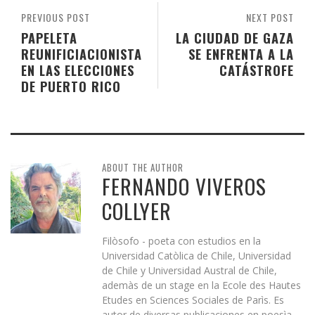
PREVIOUS POST
NEXT POST
PAPELETA
LA CIUDAD DE GAZA
REUNIFICIACIONISTA
SE ENFRENTA A LA
EN LAS ELECCIONES
CATÁSTROFE
DE PUERTO RICO
ABOUT THE AUTHOR
FERNANDO VIVEROS
COLLYER
Filòsofo - poeta con estudios en la
Universidad Catòlica de Chile, Universidad
de Chile y Universidad Austral de Chile,
ademàs de un stage en la Ecole des Hautes
Etudes en Sciences Sociales de Parìs. Es
autor de diversas publicaciones en poesìa,