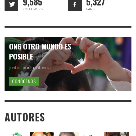
9,585
5,327
FOLLOWERS
FANS
ONG OTRO MUNDO ES
POSIBLE
Juntos por la Infancia
CONÓCENOS
AUTORES