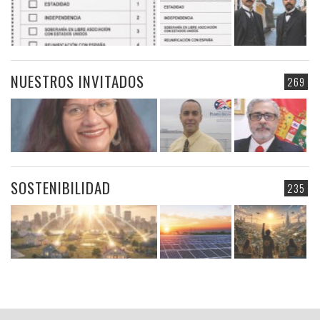
NUESTROS INVITADOS
269
SOSTENIBILIDAD
235