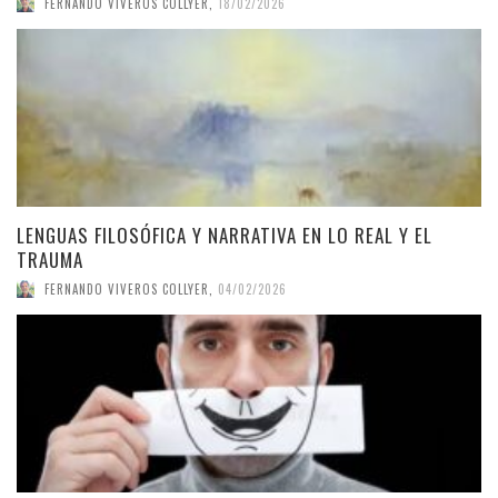
FERNANDO VIVEROS COLLYER
,
18/02/2026
LENGUAS FILOSÓFICA Y NARRATIVA EN LO REAL Y EL
TRAUMA
FERNANDO VIVEROS COLLYER
,
04/02/2026