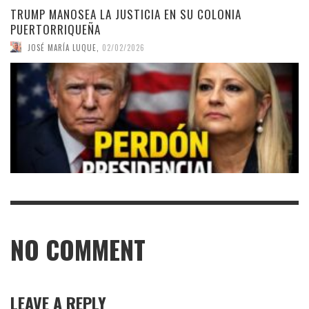
TRUMP MANOSEA LA JUSTICIA EN SU COLONIA
PUERTORRIQUEÑA
JOSÉ MARÍA LUQUE
,
02/02/2026
NO COMMENT
LEAVE A REPLY