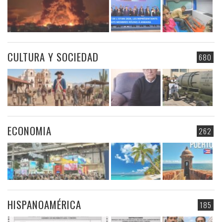
CULTURA Y SOCIEDAD
680
ECONOMIA
262
HISPANOAMÉRICA
185