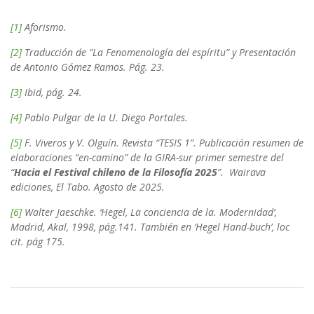
[1]
Aforismo.
[2]
Traducción de “La Fenomenología del espíritu” y Presentación
de Antonio Gómez Ramos. Pág. 23.
[3]
Ibid, pág. 24.
[4]
Pablo Pulgar de la U. Diego Portales.
[5]
F. Viveros y V. Olguín. Revista “TESIS 1”. Publicación resumen de
elaboraciones “en-camino” de la GIRA-sur primer semestre del
“
Hacia el Festival chileno de la Filosofía 2025
”. Wairava
ediciones, El Tabo. Agosto de 2025.
[6]
Walter Jaeschke. ‘Hegel, La conciencia de la. Modernidad’,
Madrid, Akal, 1998, pág.141. También en ‘Hegel Hand-buch’, loc
cit. pág 175.