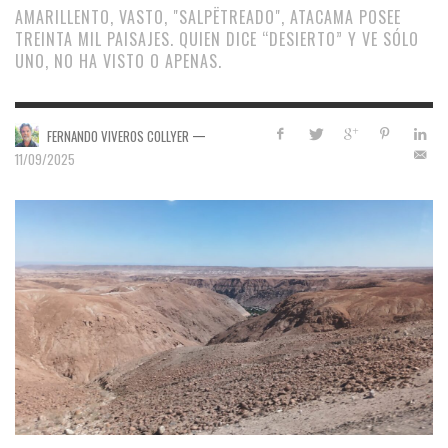
AMARILLENTO, VASTO, "SALPËTREADO", ATACAMA POSEE
TREINTA MIL PAISAJES. QUIEN DICE “DESIERTO” Y VE SÓLO
UNO, NO HA VISTO O APENAS.
—
FERNANDO VIVEROS COLLYER
11/09/2025