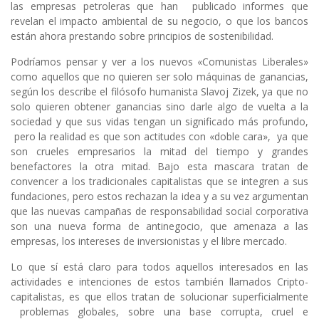
las empresas petroleras que han publicado informes que
revelan el impacto ambiental de su negocio, o que los bancos
están ahora prestando sobre principios de sostenibilidad.
Podríamos pensar y ver a los nuevos «Comunistas Liberales»
como aquellos que no quieren ser solo máquinas de ganancias,
según los describe el filósofo humanista Slavoj Zizek, ya que no
solo quieren obtener ganancias sino darle algo de vuelta a la
sociedad y que sus vidas tengan un significado más profundo,
pero la realidad es que son actitudes con «doble cara», ya que
son crueles empresarios la mitad del tiempo y grandes
benefactores la otra mitad. Bajo esta mascara tratan de
convencer a los tradicionales capitalistas que se integren a sus
fundaciones, pero estos rechazan la idea y a su vez argumentan
que las nuevas campañas de responsabilidad social corporativa
son una nueva forma de antinegocio, que amenaza a las
empresas, los intereses de inversionistas y el libre mercado.
Lo que sí está claro para todos aquellos interesados en las
actividades e intenciones de estos también llamados Cripto-
capitalistas, es que ellos tratan de solucionar superficialmente
problemas globales, sobre una base corrupta, cruel e