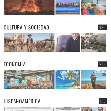
CULTURA Y SOCIEDAD
680
ECONOMIA
262
HISPANOAMÉRICA
185