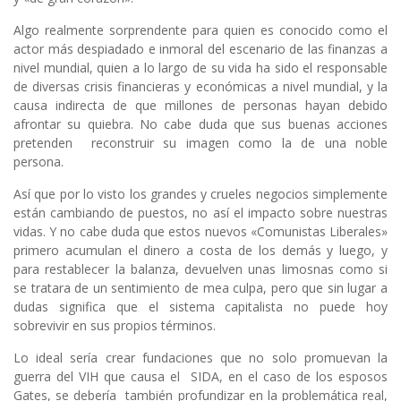
Algo realmente sorprendente para quien es conocido como el
actor más despiadado e inmoral del escenario de las finanzas a
nivel mundial, quien a lo largo de su vida ha sido el responsable
de diversas crisis financieras y económicas a nivel mundial, y la
causa indirecta de que millones de personas hayan debido
afrontar su quiebra. No cabe duda que sus buenas acciones
pretenden reconstruir su imagen como la de una noble
persona.
Así que por lo visto los grandes y crueles negocios simplemente
están cambiando de puestos, no así el impacto sobre nuestras
vidas. Y no cabe duda que estos nuevos «Comunistas Liberales»
primero acumulan el dinero a costa de los demás y luego, y
para restablecer la balanza, devuelven unas limosnas como si
se tratara de un sentimiento de mea culpa, pero que sin lugar a
dudas significa que el sistema capitalista no puede hoy
sobrevivir en sus propios términos.
Lo ideal sería crear fundaciones que no solo promuevan la
guerra del VIH que causa el SIDA, en el caso de los esposos
Gates, se debería también profundizar en la problemática real,