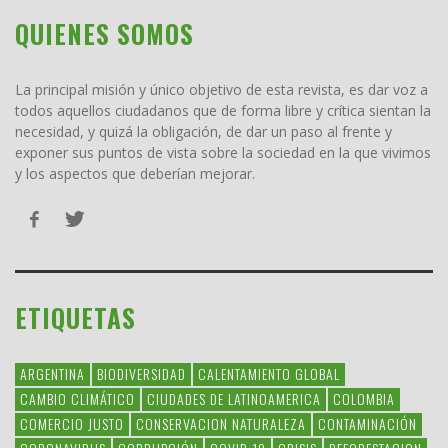
QUIENES SOMOS
La principal misión y único objetivo de esta revista, es dar voz a
todos aquellos ciudadanos que de forma libre y crítica sientan la
necesidad, y quizá la obligación, de dar un paso al frente y
exponer sus puntos de vista sobre la sociedad en la que vivimos
y los aspectos que deberían mejorar.
ETIQUETAS
ARGENTINA
BIODIVERSIDAD
CALENTAMIENTO GLOBAL
CAMBIO CLIMÁTICO
CIUDADES DE LATINOAMERICA
COLOMBIA
COMERCIO JUSTO
CONSERVACION NATURALEZA
CONTAMINACIÓN