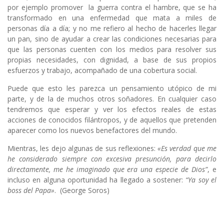
por ejemplo promover la guerra contra el hambre, que se ha
transformado en una enfermedad que mata a miles de
personas día a día; y no me refiero al hecho de hacerles llegar
un pan, sino de ayudar a crear las condiciones necesarias para
que las personas cuenten con los medios para resolver sus
propias necesidades, con dignidad, a base de sus propios
esfuerzos y trabajo, acompañado de una cobertura social.
Puede que esto les parezca un pensamiento utópico de mi
parte, y de la de muchos otros soñadores. En cualquier caso
tendremos que esperar y ver los efectos reales de estas
acciones de conocidos filántropos, y de aquellos que pretenden
aparecer como los nuevos benefactores del mundo.
Mientras, les dejo algunas de sus reflexiones:
«Es verdad que me
he considerado siempre con excesiva presunción, para decirlo
directamente, me he imaginado que era una especie de Dios”
, e
incluso en alguna oportunidad ha llegado a sostener:
“Ya soy el
boss del Papa»
. (George Soros)