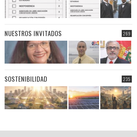
NUESTROS INVITADOS
269
SOSTENIBILIDAD
235