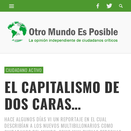
CIUDADANO ACTIVO
EL CAPITALISMO DE
DOS CARAS…
HACE ALGUNOS DÍAS VI UN REPORTAJE EN EL CUAL
DESCRIBÍAN A LOS NUEVOS MULTIBILLONARIOS COMO