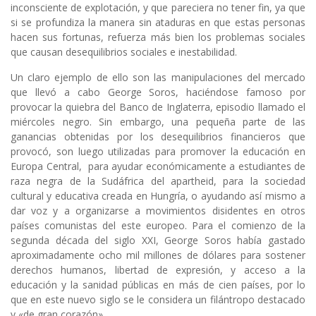
inconsciente de explotación, y que pareciera no tener fin, ya que
si se profundiza la manera sin ataduras en que estas personas
hacen sus fortunas, refuerza más bien los problemas sociales
que causan desequilibrios sociales e inestabilidad.
Un claro ejemplo de ello son las manipulaciones del mercado
que llevó a cabo George Soros, haciéndose famoso por
provocar la quiebra del Banco de Inglaterra, episodio llamado el
miércoles negro. Sin embargo, una pequeña parte de las
ganancias obtenidas por los desequilibrios financieros que
provocó, son luego utilizadas para promover la educación en
Europa Central, para ayudar económicamente a estudiantes de
raza negra de la Sudáfrica del apartheid, para la sociedad
cultural y educativa creada en Hungría, o ayudando así mismo a
dar voz y a organizarse a movimientos disidentes en otros
países comunistas del este europeo. Para el comienzo de la
segunda década del siglo XXI, George Soros había gastado
aproximadamente ocho mil millones de dólares para sostener
derechos humanos, libertad de expresión, y acceso a la
educación y la sanidad públicas en más de cien países, por lo
que en este nuevo siglo se le considera un filántropo destacado
y «de gran corazón».