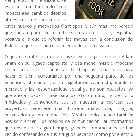
siempre actúan de villanos, se
estaban transformando con
impactantes cambios debidos
al despertar de conciencia de
estos nuevos y motivados filántropos; y aún más, me pareció
que fueran parte de esa transformación física y espiritual
positiva a la que se referían los mayas con la conclusión del
Baktún, y que marcaría el comienzo de una nueva era.
O quizá se trate de la «mano invisible» a la que se refería Adam
Smith en su legado capitalista, y esa mano invisible moderna
serían actualmente todas las filantrópicas donaciones para
hacer el bien, constituidas por una pequeña parte de los
beneficios obtenidos por la explotación capitalista, donde el
mercado y las responsabilidad social ya no son opuestos, ya
que ahora pueden unirse para beneficio mutuo; y viendo lo
motivados y convencidos que se muestran al expresar sus
proyectos, pareciera una historia maravillosa, mágica,
encantadora y con un final feliz. Y sobre todo cuando también
nos sorprenden los medios de comunicación al informarnos
que desde hace algún tiempo, grandes corporaciones se han
venido confesando de sus antiguos pecados, como por ejemplo