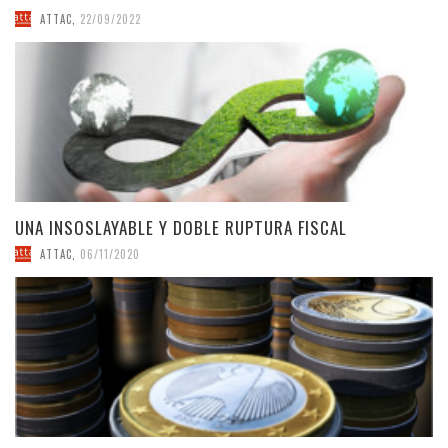
ATTAC
,
22/09/2022
UNA INSOSLAYABLE Y DOBLE RUPTURA FISCAL
ATTAC
,
06/11/2020