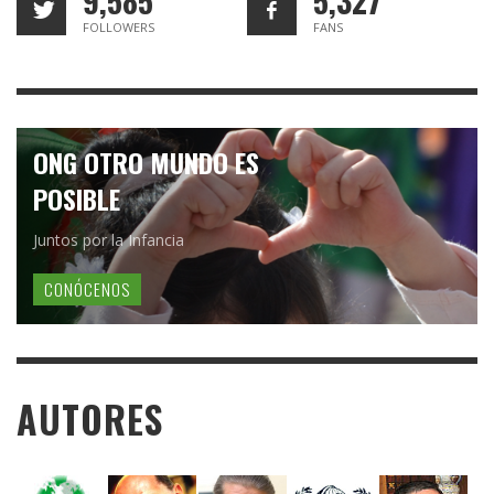
9,585
5,327
FOLLOWERS
FANS
ONG OTRO MUNDO ES
POSIBLE
Juntos por la Infancia
CONÓCENOS
AUTORES