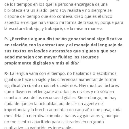
de los tiempos en los que la persona encargada de una
biblioteca era un aliado, pero soy realista y no siempre se
dispone del tiempo que ello conlleva. Creo que es el único
aspecto en el que ha variado mi forma de trabajar, porque para
la escritura trabajo, y trabajaré, de la misma manera.
P- ¿Percibes alguna distinción generacional significativa
en relación con la estructura y el manejo del lenguaje de
sus textos en las/los autoras/es que sigues y que por
edad manejen con mayor fluidez los recursos
propiamente digitales y más al día?
R-
La lengua varía con el tiempo, no hablamos o escribimos
igual que hace un siglo y las diferencias aumentan de forma
significativa cuanto más retrocedemos. Hay muchos factores
que influyen en el lenguaje a todos los niveles y no sólo en
cuanto al uso de los recursos digitales. Sin embargo, no hay
duda de que en la actualidad puede ser un agente de
importancia y la brecha aumenta con cada año que pasa, cada
mes diría. La narrativa cambia a pasos agigantados y, aunque
no me siento capacitado para calibrarlos en un grado
cualitativo, la variación es innegable.