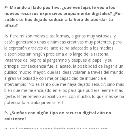
P- Mirando al lado positivo, ¿qué ventajas le ves a los
nuevos recursos expresivos propiamente digitales? ¿Por
cuáles te has dejado seducir a la hora de abordar tu
oficio?
R-
Para mí son meras plataformas, algunas muy vistosas, y
están generando unas dinámicas creativas muy potentes, pero
la expresión a través del arte se ha adaptado a los medios
disponibles sin ningún problema a lo largo de la Historia.
Pasamos del papiro al pergamino y después al papel, y su
principal consecuencia fue, si acaso, la posibilidad de llegar a un
público mucho mayor, que las ideas volaran a través del mundo
a gran velocidad y con mejor capacidad de influencia e
intercambio. No es tanto que me haya dejado seducir, sino más
bien que me he encajado en ellos para que pudiera leerme más
gente. El fenómeno asociativo es, con mucho, lo que más se ha
potenciado al trabajar en la red.
P- ¿Sueñas con algún tipo de recurso digital aún no
existente?