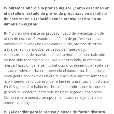
P- Miremos ahora a la prensa digital. ¿Cómo describes en
el detalle el estado de profunda precarización del oficio
de escritor en su relación con la prensa escrita en su
dimensión digital?
R-
No creo que exista un proceso nuevo de precarización del
oficio de escritor. Salvando un puñado de profesionales, la
mayoría de quienes nos dedicamos a ello, vivimos de otros
trabajos. Son conocidos los casos de maestros y,
especialmente, de maestras de la escritura que han malvivido o
no han sido reconocidos en vida. Por otro lado, la excesiva
mercantilización del arte —o del ocio o cualquier otra faceta de
la vida moderna— ha empobrecido el panorama. Desde luego,
poca gente con los pies en el suelo aspira a hacerse famoso y
rico viviendo de lo que escriba, si bien es una situación histórica.
En el Siglo de Oro había muchos más nombres que los que en
general se recuerda, pero sólo nos han llegado unos pocos.
Cómo se verá nuestro tiempo en el futuro es algo que sólo
podemos imaginar.
P- ¿Al escribir para la prensa piensas de forma distinta