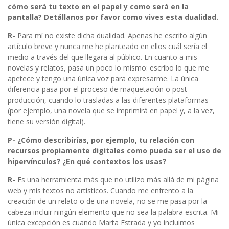
cómo será tu texto en el papel y como será en la
pantalla? Detállanos por favor como vives esta dualidad.
R-
Para mí no existe dicha dualidad. Apenas he escrito algún
artículo breve y nunca me he planteado en ellos cuál sería el
medio a través del que llegara al público. En cuanto a mis
novelas y relatos, pasa un poco lo mismo: escribo lo que me
apetece y tengo una única voz para expresarme. La única
diferencia pasa por el proceso de maquetación o post
producción, cuando lo trasladas a las diferentes plataformas
(por ejemplo, una novela que se imprimirá en papel y, a la vez,
tiene su versión digital).
P- ¿Cómo describirías, por ejemplo, tu relación con
recursos propiamente digitales como pueda ser el uso de
hipervínculos? ¿En qué contextos los usas?
R-
Es una herramienta más que no utilizo más allá de mi página
web y mis textos no artísticos. Cuando me enfrento a la
creación de un relato o de una novela, no se me pasa por la
cabeza incluir ningún elemento que no sea la palabra escrita. Mi
única excepción es cuando Marta Estrada y yo incluimos