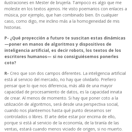
ilustraciones en Mester de brujería. Tampoco es algo que me
moleste en los textos ajenos. He visto poemarios con enlaces a
música, por ejemplo, que han combinado bien. En cualquier
caso, como digo, me inclino más a la homogeneidad de mis
historias.
P- ¿Qué proyección a futuro te suscitan estas dinámicas
—poner en manos de algoritmos y dispositivos de
inteligencia artificial, es decir robots, los textos de los
escritores humanos— si no consiguiésemos ponerles
coto?
R-
Creo que son dos campos diferentes. La inteligencia artificial
está al servicio del mercado, no hay que olvidarlo. Prefiero
pensar que lo que nos diferencia, más allá de una mayor
capacidad de procesamiento de datos, es la capacidad innata
de crear. Al menos de momento. Si hay que poner coto a la
utilización de algoritmos, será desde una perspectiva social,
cuando nos planteemos hasta qué punto deseamos ser
controlados o libres. El arte debe estar por encima de ello,
porque si está al servicio de la economía, de la tiranía de las
ventas, estará cuando menos viciado de origen, si no muerto.