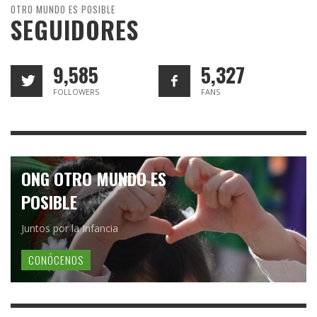
OTRO MUNDO ES POSIBLE
SEGUIDORES
9,585
5,327
FOLLOWERS
FANS
ONG OTRO MUNDO ES
POSIBLE
Juntos por la Infancia
CONÓCENOS