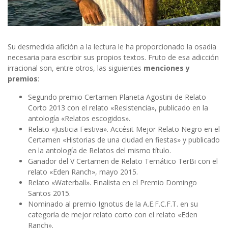
Su desmedida afición a la lectura le ha proporcionado la osadía
necesaria para escribir sus propios textos. Fruto de esa adicción
irracional son, entre otros, las siguientes
menciones y
premios
:
Segundo premio Certamen Planeta Agostini de Relato
Corto 2013 con el relato «Resistencia», publicado en la
antología «Relatos escogidos».
Relato «Justicia Festiva». Accésit Mejor Relato Negro en el
Certamen «Historias de una ciudad en fiestas» y publicado
en la antología de Relatos del mismo título.
Ganador del V Certamen de Relato Temático TerBi con el
relato «Eden Ranch», mayo 2015.
Relato «Waterball». Finalista en el Premio Domingo
Santos 2015.
Nominado al premio Ignotus de la A.E.F.C.F.T. en su
categoría de mejor relato corto con el relato «Eden
Ranch».