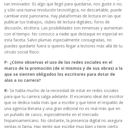
tan innovador. Es algo que llegó para quedarse, nos guste o no,
y sólo una nueva revolución tecnológica, no descartable, puede
cambiar este panorama. Hay plataformas de lectura en las que
publicar tus trabajos, clubes de lectura digitales, foros de
discusión, etcétera. Las posibilidades son inmensas y aumentan
con el tiempo. No conozco a nadie que destaque en especial en
esta faceta. Salvo plumas especialmente consagradas, no
puedes quedarte fuera si quieres llegar a lectores más allá de tu
círculo social físico.
P- ¿Cómo observas el uso de las redes sociales en el
marco de la promoción (de sí mismos y de sus obras) a la
que se sienten obligados los escritores para dotar de
alas a su carrera?
R-
Se habla mucho de la necesidad de estar en redes sociales
para que tu carrera salga adelante. El escenario ideal del escritor
que se dedica nada más que a escribir y que tiene el respaldo de
una agencia literaria y una gran editorial no es real más que en
un puñado de casos, especialmente en el mercado
hispanoamericano. No obstante, la presencia digital no asegura
ventas ni fama. Hay gente que escribe muy bien y tiene cierto