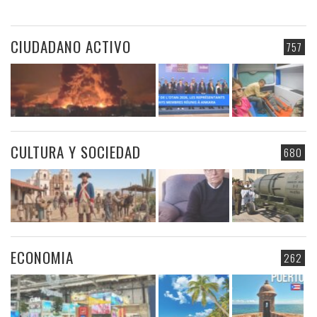
CIUDADANO ACTIVO
757
CULTURA Y SOCIEDAD
680
ECONOMIA
262