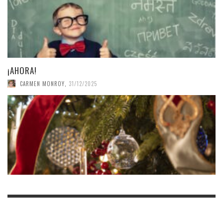
¡AHORA!
CARMEN MONROY
,
31/12/2025