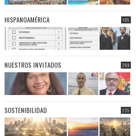
HISPANOAMÉRICA
185
NUESTROS INVITADOS
269
SOSTENIBILIDAD
235