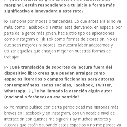
marginal, están respondiendo a tu juicio e forma más
significativa e innovadora a este reto?
R-
Funciona por modas o tendencias. Lo que antes era el no va
más, como Facebook o Twitter, está derivando, en especial por
parte de la gente más joven, hacia otro tipo de aplicaciones
como Instagram o Tik Tok como formas de expresión. No es
que sean mejores ni peores, es nuestra labor adaptarnos y
utilizar aquellas que encajen mejor en nuestras formas de
trabajar.
P- ¿Qué translación de soportes de lectura fuera del
dispositivo libro crees que pueden arraigar como
espacios literarios o campos ficcionales para autores
contemporáneos: redes sociales, Facebook, Twitter,
Whatsapp…? ¿Te ha llamado la atención algún autor
(nacional o foráneo) en ese sentido?
R-
Yo mismo publico con cierta periodicidad mis historias más
breves en Facebook y en Instagram, con un notable nivel de
interacción con quienes me siguen. Hay muchos autores y
autoras que están ocupando estos espacios y no me parece ya