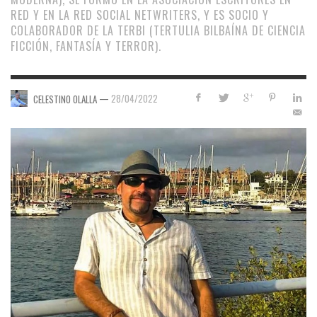
RED Y EN LA RED SOCIAL NETWRITERS, Y ES SOCIO Y
COLABORADOR DE LA TERBI (TERTULIA BILBAÍNA DE CIENCIA
FICCIÓN, FANTASÍA Y TERROR).
—
28/04/2022
CELESTINO OLALLA