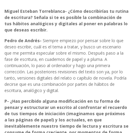
Miguel Esteban Torreblanca- ¿Cómo describirías tu rutina
de escritura? Señala si te es posible la combinación de
tus hábitos analógicos y digitales al poner en palabras lo
que deseas escribir.
Pedro de Andrés-
Siempre empiezo por pensar sobre lo que
deseo escribir, cuál es el tema a tratar, y busco un escenario
que me permita especular sobre el mismo. Después paso a la
fase de escritura, en cuadernos de papel y a pluma. A
continuación, lo paso al ordenador y hago una primera
corrección. Las posteriores revisiones del texto son ya, por lo
tanto, versiones digitales del relato o capítulo de novela. Podría
decirse que es una combinación por partes de hábitos de
escritura, analógico y digital.
P- ¿Has percibido alguna modificación en tu forma de
pensar y estructurar un escrito al confrontar el recuerdo
de tus tiempos de iniciación (imaginamos que próximos
a las páginas de papel) y los actuales, en que
inevitablemente nuestro tiempo de lectura y escritura se
consume de forma creciente, por momentos de forma