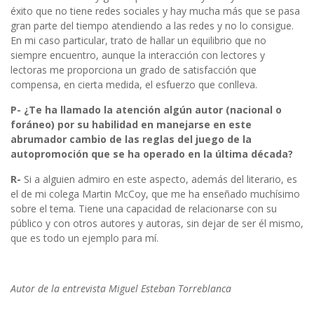
éxito que no tiene redes sociales y hay mucha más que se pasa
gran parte del tiempo atendiendo a las redes y no lo consigue.
En mi caso particular, trato de hallar un equilibrio que no
siempre encuentro, aunque la interacción con lectores y
lectoras me proporciona un grado de satisfacción que
compensa, en cierta medida, el esfuerzo que conlleva.
P- ¿Te ha llamado la atención algún autor (nacional o
foráneo) por su habilidad en manejarse en este
abrumador cambio de las reglas del juego de la
autopromoción que se ha operado en la última década?
R-
Si a alguien admiro en este aspecto, además del literario, es
el de mi colega Martin McCoy, que me ha enseñado muchísimo
sobre el tema. Tiene una capacidad de relacionarse con su
público y con otros autores y autoras, sin dejar de ser él mismo,
que es todo un ejemplo para mí.
Autor de la entrevista
Miguel Esteban Torreblanca