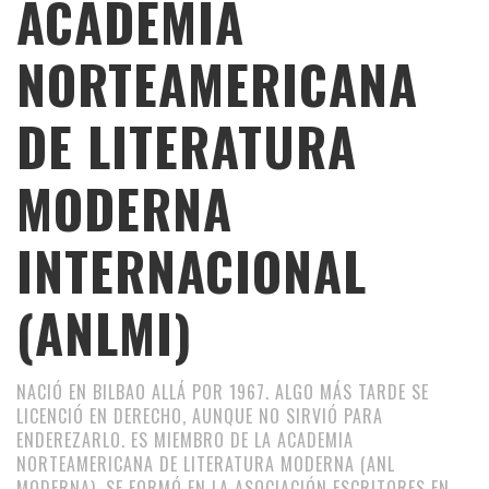
ACADEMIA
NORTEAMERICANA
DE LITERATURA
MODERNA
INTERNACIONAL
(ANLMI)
NACIÓ EN BILBAO ALLÁ POR 1967. ALGO MÁS TARDE SE
LICENCIÓ EN DERECHO, AUNQUE NO SIRVIÓ PARA
ENDEREZARLO. ES MIEMBRO DE LA ACADEMIA
NORTEAMERICANA DE LITERATURA MODERNA (ANL
MODERNA), SE FORMÓ EN LA ASOCIACIÓN ESCRITORES EN