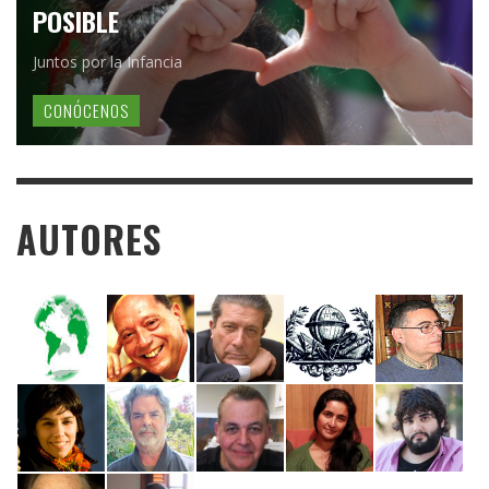
POSIBLE
Juntos por la Infancia
CONÓCENOS
AUTORES