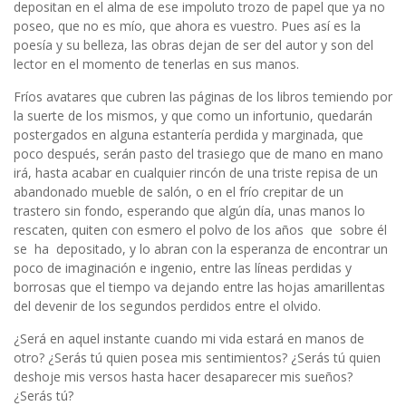
depositan en el alma de ese impoluto trozo de papel que ya no
poseo, que no es mío, que ahora es vuestro. Pues así es la
poesía y su belleza, las obras dejan de ser del autor y son del
lector en el momento de tenerlas en sus manos.
Fríos avatares que cubren las páginas de los libros temiendo por
la suerte de los mismos, y que como un infortunio, quedarán
postergados en alguna estantería perdida y marginada, que
poco después, serán pasto del trasiego que de mano en mano
irá, hasta acabar en cualquier rincón de una triste repisa de un
abandonado mueble de salón, o en el frío crepitar de un
trastero sin fondo, esperando que algún día, unas manos lo
rescaten, quiten con esmero el polvo de los años que sobre él
se ha depositado, y lo abran con la esperanza de encontrar un
poco de imaginación e ingenio, entre las líneas perdidas y
borrosas que el tiempo va dejando entre las hojas amarillentas
del devenir de los segundos perdidos entre el olvido.
¿Será en aquel instante cuando mi vida estará en manos de
otro? ¿Serás tú quien posea mis sentimientos? ¿Serás tú quien
deshoje mis versos hasta hacer desaparecer mis sueños?
¿Serás tú?