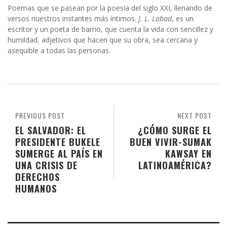
Poemas que se pasean por la poesía del siglo XXI, llenando de
versos nuestros instantes más íntimos.
J. L. Labad
, es un
escritor y un poeta de barrio, que cuenta la vida con sencillez y
humildad, adjetivos que hacen que su obra, sea cercana y
asequible a todas las personas.
PREVIOUS POST
NEXT POST
EL SALVADOR: EL
¿CÓMO SURGE EL
PRESIDENTE BUKELE
BUEN VIVIR-SUMAK
SUMERGE AL PAÍS EN
KAWSAY EN
UNA CRISIS DE
LATINOAMÉRICA?
DERECHOS
HUMANOS