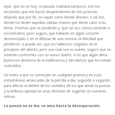
Ayer, que no es hoy, ni pasado mañana tampoco, son los
recuerdos que me hacen desprenderme de mis poemas,
dejando que por fin, se vayan solos donde deseen, o tal vez,
donde los lleven aquellas cálidas manos que darán calor a las
letras. Poemas que se perderán y, que tal vez, nunca volverán a
encontrarlos; pero seguro, que hallarán en algún corazón
desvencijado o en el alféizar de una sonrisa, la felicidad que
perdieron, o puede ser, que los hallemos colgados en el
precipicio del aliento; pero sea cual sea su suerte, seguro que se
sentirán conformes con su nuevo dueño, si es que algún alma
buena los destierra de la indiferencia y del silencio que los tenían
sustraídos.
Os invito a que os sumerjáis en cualquier poema y en esas
instantáneas arrancadas de la piel día a día, segundo a segundo,
para aflorar el deleite de los sentidos de los que aman la poesía
y la belleza captada en unas décimas de segundo en vuestras
retinas.
La poesía no se lee, se ama hasta la desesperación.