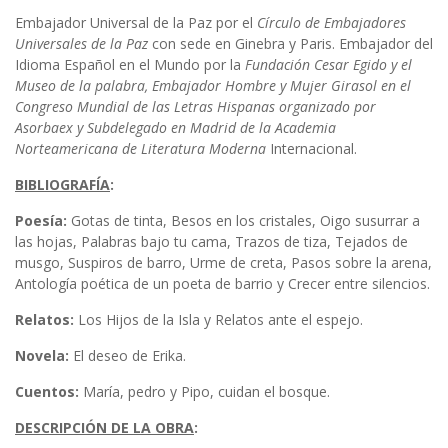
Embajador Universal de la Paz por el
Círculo de Embajadores
Universales de la Paz
con sede en Ginebra y Paris. Embajador del
Idioma Español en el Mundo por la
Fundación Cesar Egido y el
Museo de la palabra, Embajador Hombre y Mujer Girasol en el
Congreso Mundial de las Letras Hispanas organizado por
Asorbaex y Subdelegado en Madrid de la Academia
Norteamericana de Literatura Moderna
Internacional.
BIBLIOGRAFÍA
:
Poesía:
Gotas de tinta, Besos en los cristales, Oigo susurrar a
las hojas, Palabras bajo tu cama, Trazos de tiza, Tejados de
musgo, Suspiros de barro, Urme de creta, Pasos sobre la arena,
Antología poética de un poeta de barrio y Crecer entre silencios.
Relatos:
Los Hijos de la Isla y Relatos ante el espejo.
Novela:
El deseo de Erika.
Cuentos:
María, pedro y Pipo, cuidan el bosque.
DESCRIPCIÓN DE LA OBRA
: