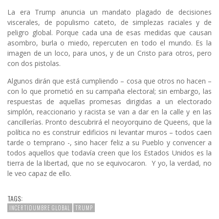
La era Trump anuncia un mandato plagado de decisiones
viscerales, de populismo cateto, de simplezas raciales y de
peligro global. Porque cada una de esas medidas que causan
asombro, burla o miedo, repercuten en todo el mundo. Es la
imagen de un loco, para unos, y de un Cristo para otros, pero
con dos pistolas.
Algunos dirán que está cumpliendo – cosa que otros no hacen –
con lo que prometió en su campaña electoral; sin embargo, las
respuestas de aquellas promesas dirigidas a un electorado
simplón, reaccionario y racista se van a dar en la calle y en las
cancillerías. Pronto descubrirá el neoyorquino de Queens, que la
política no es construir edificios ni levantar muros – todos caen
tarde o temprano -, sino hacer feliz a su Pueblo y convencer a
todos aquellos que todavía creen que los Estados Unidos es la
tierra de la libertad, que no se equivocaron. Y yo, la verdad, no
le veo capaz de ello.
TAGS:
INCERTIDUMBRE GLOBAL
TRUMP