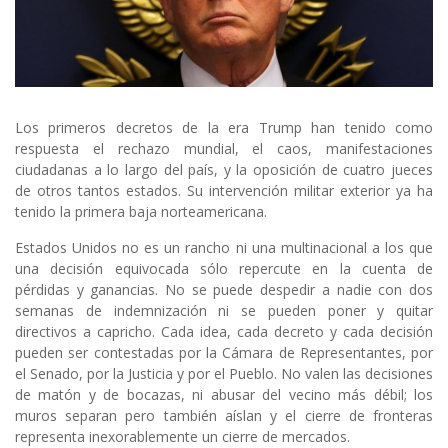
Los primeros decretos de la era Trump han tenido como
respuesta el rechazo mundial, el caos, manifestaciones
ciudadanas a lo largo del país, y la oposición de cuatro jueces
de otros tantos estados. Su intervención militar exterior ya ha
tenido la primera baja norteamericana.
Estados Unidos no es un rancho ni una multinacional a los que
una decisión equivocada sólo repercute en la cuenta de
pérdidas y ganancias. No se puede despedir a nadie con dos
semanas de indemnización ni se pueden poner y quitar
directivos a capricho. Cada idea, cada decreto y cada decisión
pueden ser contestadas por la Cámara de Representantes, por
el Senado, por la Justicia y por el Pueblo. No valen las decisiones
de matón y de bocazas, ni abusar del vecino más débil; los
muros separan pero también aíslan y el cierre de fronteras
representa inexorablemente un cierre de mercados.