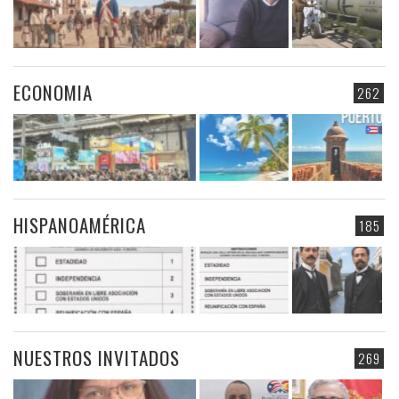
ECONOMIA
262
HISPANOAMÉRICA
185
NUESTROS INVITADOS
269