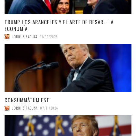
TRUMP, LOS ARANCELES Y EL ARTE DE BESAR… LA
ECONOMÍA
JORDI SIRACUSA
,
11/04/2025
CONSUMMĀTUM EST
JORDI SIRACUSA
,
07/11/2024