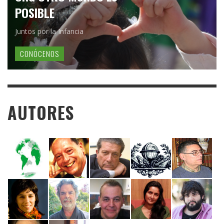
POSIBLE
Juntos por la Infancia
CONÓCENOS
AUTORES