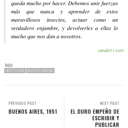
queda mucho por hacer. Debemos unir fuerzas
más que nunca y aprender de estos
maravillosos insectos, actuar como un
verdadero enjambre, y devolverles a ellas lo
mucho que nos dan a nosotros.
canal311.com
TAGS:
INSECTICIDAS
MUERTES MASIVAS
PREVIOUS POST
NEXT POST
BUENOS AIRES, 1951
EL DURO EMPEÑO DE
ESCRIBIR Y
PUBLICAR