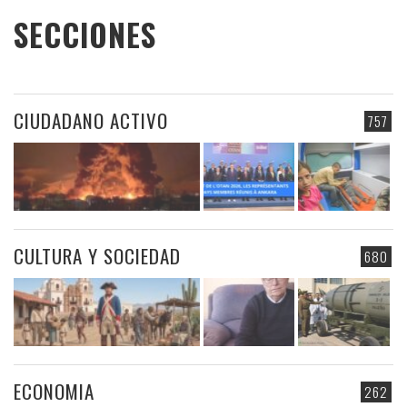
SECCIONES
CIUDADANO ACTIVO
757
CULTURA Y SOCIEDAD
680
ECONOMIA
262