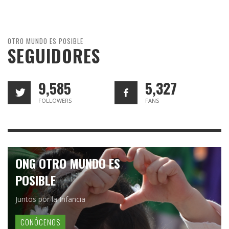
OTRO MUNDO ES POSIBLE
SEGUIDORES
9,585
5,327
FOLLOWERS
FANS
ONG OTRO MUNDO ES
POSIBLE
Juntos por la Infancia
CONÓCENOS