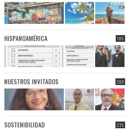
HISPANOAMÉRICA
185
NUESTROS INVITADOS
269
SOSTENIBILIDAD
235