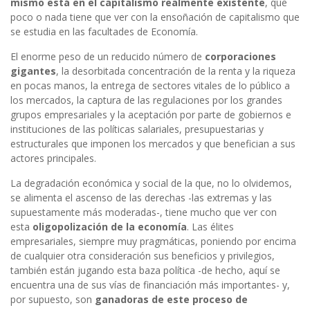
mismo está en el capitalismo realmente existente
, que
poco o nada tiene que ver con la ensoñación de capitalismo que
se estudia en las facultades de Economía.
El enorme peso de un reducido número de
corporaciones
gigantes
, la desorbitada concentración de la renta y la riqueza
en pocas manos, la entrega de sectores vitales de lo público a
los mercados, la captura de las regulaciones por los grandes
grupos empresariales y la aceptación por parte de gobiernos e
instituciones de las políticas salariales, presupuestarias y
estructurales que imponen los mercados y que benefician a sus
actores principales.
La degradación económica y social de la que, no lo olvidemos,
se alimenta el ascenso de las derechas -las extremas y las
supuestamente más moderadas-, tiene mucho que ver con
esta
oligopolización de la economía
. Las élites
empresariales, siempre muy pragmáticas, poniendo por encima
de cualquier otra consideración sus beneficios y privilegios,
también están jugando esta baza política -de hecho, aquí se
encuentra una de sus vías de financiación más importantes- y,
por supuesto, son
ganadoras de este proceso de