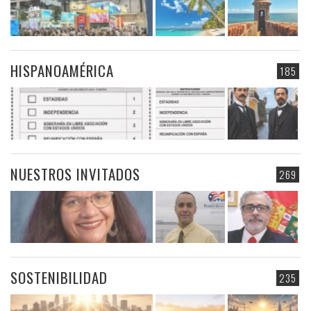
HISPANOAMÉRICA
185
NUESTROS INVITADOS
269
SOSTENIBILIDAD
235