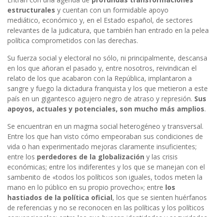
estructurales
y cuentan con un formidable apoyo
mediático, económico y, en el Estado español, de sectores
relevantes de la judicatura, que también han entrado en la pelea
política comprometidos con las derechas.
Su fuerza social y electoral no sólo, ni principalmente, descansa
en los que añoran el pasado y, entre nosotros, reivindican el
relato de los que acabaron con la República, implantaron a
sangre y fuego la dictadura franquista y los que metieron a este
país en un gigantesco agujero negro de atraso y represión.
Sus
apoyos, actuales y potenciales, son mucho más amplios
.
Se encuentran en un magma social heterogéneo y transversal.
Entre los que han visto cómo empeoraban sus condiciones de
vida o han experimentado mejoras claramente insuficientes;
entre los
perdedores de la globalización
y las crisis
económicas; entre los indiferentes y los que se manejan con el
sambenito de «todos los políticos son iguales, todos meten la
mano en lo público en su propio provecho»; entre
los
hastiados de la política oficial
, los que se sienten huérfanos
de referencias y no se reconocen en las políticas y los políticos