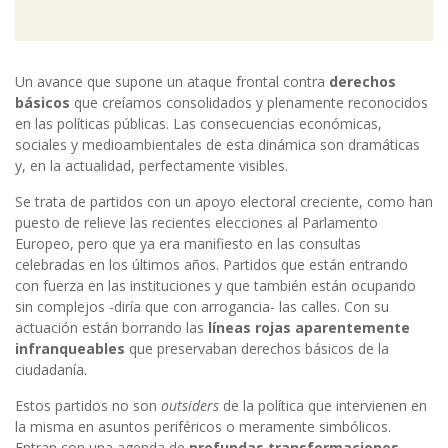
Un avance que supone un ataque frontal contra
derechos
básicos
que creíamos consolidados y plenamente reconocidos
en las políticas públicas. Las consecuencias económicas,
sociales y medioambientales de esta dinámica son dramáticas
y, en la actualidad, perfectamente visibles.
Se trata de partidos con un apoyo electoral creciente, como han
puesto de relieve las recientes elecciones al Parlamento
Europeo, pero que ya era manifiesto en las consultas
celebradas en los últimos años. Partidos que están entrando
con fuerza en las instituciones y que también están ocupando
sin complejos -diría que con arrogancia- las calles. Con su
actuación están borrando las
líneas rojas aparentemente
infranqueables
que preservaban derechos básicos de la
ciudadanía.
Estos partidos no son
outsiders
de la política que intervienen en
la misma en asuntos periféricos o meramente simbólicos.
Entran con una agenda de
profundas transformaciones