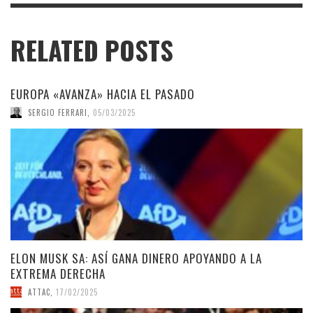
RELATED POSTS
EUROPA «AVANZA» HACIA EL PASADO
SERGIO FERRARI
,
05/03/2025
ELON MUSK SA: ASÍ GANA DINERO APOYANDO A LA
EXTREMA DERECHA
ATTAC
,
17/02/2025