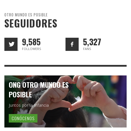
OTRO MUNDO ES POSIBLE
SEGUIDORES
9,585
5,327
FOLLOWERS
FANS
ONG OTRO MUNDO ES
POSIBLE
Juntos por la Infancia
CONÓCENOS