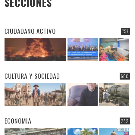
SECCIONES
CIUDADANO ACTIVO
757
CULTURA Y SOCIEDAD
680
ECONOMIA
262