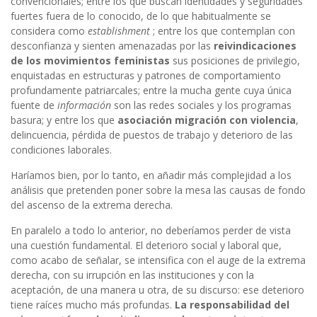
convencionales; entre los que buscan identidades y seguridades
fuertes fuera de lo conocido, de lo que habitualmente se
considera como
establishment
; entre los que contemplan con
desconfianza y sienten amenazadas por las
reivindicaciones
de los movimientos feministas
sus posiciones de privilegio,
enquistadas en estructuras y patrones de comportamiento
profundamente patriarcales; entre la mucha gente cuya única
fuente de
información
son las redes sociales y los programas
basura; y entre los que
asociación migración con violencia
,
delincuencia, pérdida de puestos de trabajo y deterioro de las
condiciones laborales.
Haríamos bien, por lo tanto, en añadir más complejidad a los
análisis que pretenden poner sobre la mesa las causas de fondo
del ascenso de la extrema derecha.
En paralelo a todo lo anterior, no deberíamos perder de vista
una cuestión fundamental. El deterioro social y laboral que,
como acabo de señalar, se intensifica con el auge de la extrema
derecha, con su irrupción en las instituciones y con la
aceptación, de una manera u otra, de su discurso: ese deterioro
tiene raíces mucho más profundas.
La responsabilidad del