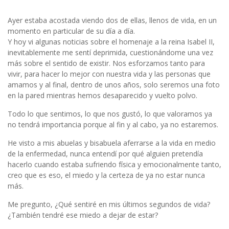
Ayer estaba acostada viendo dos de ellas, llenos de vida, en un
momento en particular de su día a día.
Y hoy vi algunas noticias sobre el homenaje a la reina Isabel II,
inevitablemente me sentí deprimida, cuestionándome una vez
más sobre el sentido de existir. Nos esforzamos tanto para
vivir, para hacer lo mejor con nuestra vida y las personas que
amamos y al final, dentro de unos años, solo seremos una foto
en la pared mientras hemos desaparecido y vuelto polvo.
Todo lo que sentimos, lo que nos gustó, lo que valoramos ya
no tendrá importancia porque al fin y al cabo, ya no estaremos.
He visto a mis abuelas y bisabuela aferrarse a la vida en medio
de la enfermedad, nunca entendí por qué alguien pretendía
hacerlo cuando estaba sufriendo física y emocionalmente tanto,
creo que es eso, el miedo y la certeza de ya no estar nunca
más.
Me pregunto, ¿Qué sentiré en mis últimos segundos de vida?
¿También tendré ese miedo a dejar de estar?