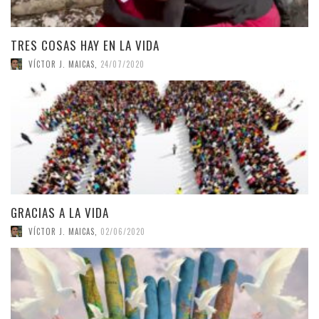
TRES COSAS HAY EN LA VIDA
VÍCTOR J. MAICAS
,
24/07/2020
GRACIAS A LA VIDA
VÍCTOR J. MAICAS
,
02/06/2020