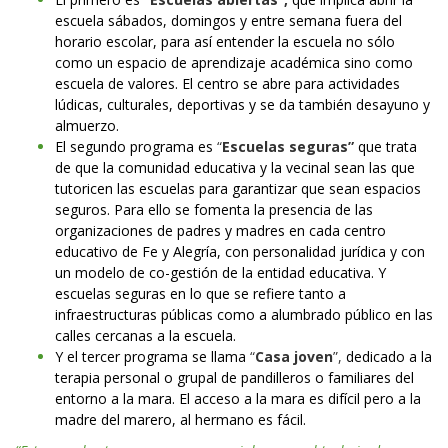
escuela sábados, domingos y entre semana fuera del
horario escolar, para así entender la escuela no sólo
como un espacio de aprendizaje académica sino como
escuela de valores. El centro se abre para actividades
lúdicas, culturales, deportivas y se da también desayuno y
almuerzo.
El segundo programa es
“
Escuelas seguras”
que trata
de que la comunidad educativa y la vecinal sean las que
tutoricen las escuelas para garantizar que sean espacios
seguros. Para ello se fomenta la presencia de las
organizaciones de padres y madres en cada centro
educativo de Fe y Alegría, con personalidad jurídica y con
un modelo de co-gestión de la entidad educativa. Y
escuelas seguras en lo que se refiere tanto a
infraestructuras públicas como a alumbrado público en las
calles cercanas a la escuela.
Y el tercer programa se llama
“
Casa joven
”,
dedicado a la
terapia personal o grupal de pandilleros o familiares del
entorno a la mara. El acceso a la mara es difícil pero a la
madre del marero, al hermano es fácil.