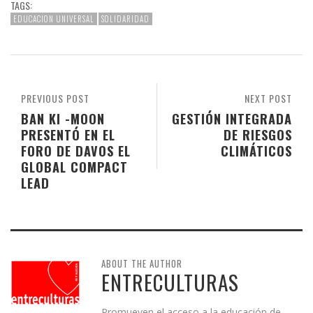
TAGS:
EDUCACION UNIVERSAL
SOLIDARIDAD
PREVIOUS POST
NEXT POST
BAN KI -MOON
GESTIÓN INTEGRADA
PRESENTÓ EN EL
DE RIESGOS
FORO DE DAVOS EL
CLIMÁTICOS
GLOBAL COMPACT
LEAD
ABOUT THE AUTHOR
ENTRECULTURAS
Promueven el acceso a la educación de