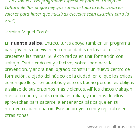
“Estos son los tres programas especiales para el trabajo de
Cultura de Paz al que hay que sumarle toda la educación en
valores para hacer que nuestras escuelas sean escuelas para la
vida”,
termina Miquel Cortés.
En
Puente Belice
, Entreculturas apoya también un programa
para jóvenes que viven en comunidades en las que están
presentes las maras. Su éxito radica en unir formación con
trabajo. Está siendo muy efectivo, sobre todo para la
prevención, y ahora han logrado construir un nuevo centro de
formación, alejado del núcleo de la ciudad, en el que los chicos
tienen que llegar en autobús y esto es bueno porque les obligas
a salirse de sus entornos más violentos. Allí los chicos trabajan
media jornada y la otra media estudian, y muchos de ellos
aprovechan para sacarse la enseñanza básica que en su
momento abandonaron. Este un proyecto muy replicable en
otras zonas.
www.entreculturas.com