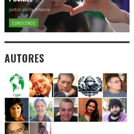
Juntos por la Infancia
CONÓCENOS
AUTORES