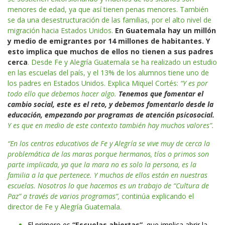
menores de edad, ya que así tienen penas menores. También
se da una desestructuración de las familias, por el alto nivel de
migración hacia Estados Unidos.
En Guatemala hay un millón
y medio de emigrantes por 14 millones de habitantes. Y
esto implica que muchos de ellos no tienen a sus padres
cerca
. Desde Fe y Alegría Guatemala se ha realizado un estudio
en las escuelas del país, y el 13% de los alumnos tiene uno de
los padres en Estados Unidos. Explica Miquel Cortés:
“Y es por
todo ello que debemos hacer algo.
Tenemos que fomentar el
cambio social, este es el reto, y debemos fomentarlo desde la
educación, empezando por programas de atención psicosocial.
Y es que en medio de este contexto también hay muchos valores”.
“En los centros educativos de Fe y Alegría se vive muy de cerca la
problemática de las maras porque hermanos, tíos o primos son
parte implicada, ya que la mara no es solo la persona, es la
familia a la que pertenece. Y muchos de ellos están en nuestras
escuelas. Nosotros lo que hacemos es un trabajo de “Cultura de
Paz” a través de varios programas”,
continúa explicando el
director de Fe y Alegría Guatemala.
El primero es
“Escuelas abiertas”,
que implica abrir la