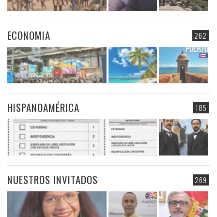
ECONOMIA
262
HISPANOAMÉRICA
185
NUESTROS INVITADOS
269